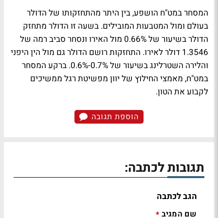
המסחר במט"ח הושפע, בין היתר מהתחזקותו של הדולר
בעולם ומול המטבעות המובילים. בשעה זו הדולר מתחזק
הדולר בשיעור של 0.66% מול האירו ונסחר סביב רמה של
1.3546 דולר לאירו. התחזקות רושם הדולר גם מול הין היפני
והלירה השטרלינג בשיעור של 0.7%-0.6%. ברקע המסחר
במט"ח, מאמצי החילוץ של יוון מפשיטת רגל ממשיכים
לקבוע את הטון.
הוספת תגובה
תגובות לכתבה:
הגב לכתבה
שם המגיב
*