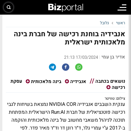
ראשי
גלובל
אנבידיה בוחנת רכישה של חברת בינה
מלאכותית ישראלית
אדיר בן עמי
|
17/03/2024 21:13
נושאים בכתבה
עסקת
אנבידיה
בינה מלאכותית
רכישה
צילום: טוויטר
ענקית השבבים אנבידיה NVIDIA COR נמצאת בשיחות לגבי
רכישה פוטנציאלית של חברת Run:AI הישראלית המפתחת
תוכנה לניהול משאבי מחשוב של בינה מלאכותית והוקמה
ב-2017 ע"י עמרי גלר, ד״ר רונן דר וד״ר מאיר פדר. לפי