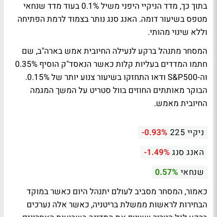
בתוך כך, מדד הניקיי היפני משיל 0.1% בעוד מדד שנחאי
מטפס בשיעור דומה. האנג סנג נותר בצמוד לרמת הפתיחה
וללא שינוי מהותי.
המסחר מתנהל ברקע לנעילה החיובית אמש בארה"ב, שם
חתמו המדדים בעליות קלות כאשר הנאסד"ק הוסיף 0.35%
וה-S&P500 ודאו התחזקו בשיעור צנוע יותר של 0.15%.
הבוקר מאותתים החוזים בוול סטריט על המשך המגמה
החיובית מאמש.
ניקיי 225
-0.93%
האנג סנג
-1.49%
שנחאי
0.57%
כאמור, המסחר מסביב לעולם יתנהל היום כאשר במוקד
הבחירות לראשות ממשלת בריטניה, כאשר אלה נערכים