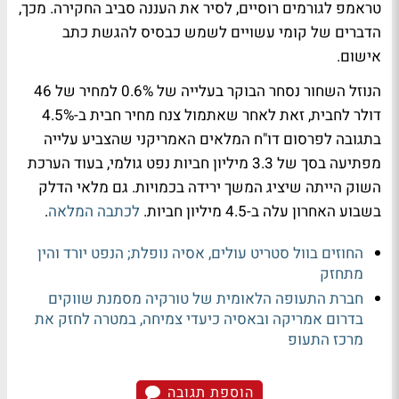
טראמפ לגורמים רוסיים, לסיר את העננה סביב החקירה. מכך,
הדברים של קומי עשויים לשמש כבסיס להגשת כתב
אישום.
הנוזל השחור נסחר הבוקר בעלייה של 0.6% למחיר של 46
דולר לחבית, זאת לאחר שאתמול צנח מחיר חבית ב-4.5%
בתגובה לפרסום דו"ח המלאים האמריקני שהצביע עלייה
מפתיעה בסך של 3.3 מיליון חביות נפט גולמי, בעוד הערכת
השוק הייתה שיציג המשך ירידה בכמויות. גם מלאי הדלק
בשבוע האחרון עלה ב-4.5 מיליון חביות.
לכתבה המלאה
.
החוזים בוול סטריט עולים, אסיה נופלת; הנפט יורד והין
מתחזק
חברת התעופה הלאומית של טורקיה מסמנת שווקים
בדרום אמריקה ובאסיה כיעדי צמיחה, במטרה לחזק את
מרכז התעופ
הוספת תגובה