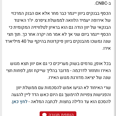
ב-CNBC.
הכסף בבנקים ביוון ייגמר כבר מחר אלא אם הבנק המרכזי
של אירופה יעמיד הלוואה לממשלת ציפרס. יו"ר האיגוד
הבנקאי של יוון הודה גם הוא בראיון לטלוויזיה המקומית כי
הכסף ייגמר ביום שני אך לא אמר מה יקרה אחר כך. תוך חצי
שנה נמשכו מהבנקים ביוון פיקדונות בהיקף של 40 מיליארד
אירו.
בכל אופן, גורמים בשוק מעריכים כי גם אם יוון תצא מגוש
האירו ותחזור לדרכמה - מדובר בהליך שייקח זמן, לפחות חצי
שנה של יציאה מדורגת מגוש האירו.
שרי האיחוד לא הגיעו אמש להסכמות עם ממשלת יוון
והפגישות צפויות להימשך גם היום כאש הדד ליין להגעה
להסכם הוא עד הלילה בחצות. לכתבה המלאה -
לחץ כאן
.
הוספת תגובה