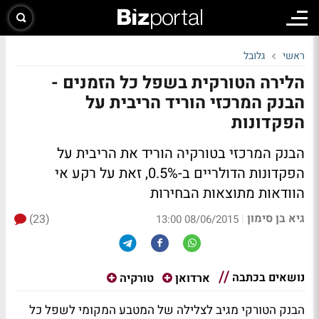
ראשי
גלובל
הלירה הטורקית בשפל כל הזמנים -
הבנק המרכזי הוריד הריבית על
הפקדונות
הבנק המרכזי בטורקיה הוריד את הריבית על
הפקדונות הדולריים ב-0.5%, זאת על רקע אי
הוודאות מתוצאות הבחירות
גיא בן סימון
(23)
|
08/06/2015 13:00
נושאים בכתבה
ארדואן
טורקיה
הבנק הטורקי מגיב לצלילה של המטבע המקומי לשפל כל