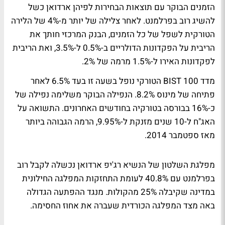
הזמנים הבוקר עם תוצאות הבחירות לפיהן ארדואן כשל
להשיג רוב בפרלמנט. לאחר צלילה של יותר מ-4% של הלירה
הטורקית לשפל של כל הזמנים, הבנק המרכזי חותך את
הריבית על הפקדונות הדולריים ב-0.5% ל-3.5%, ואת הריבית
לפקדונות האירו ל-1.5% מרמה של 2%.
מדד 100 BIST הטורקי נופל בשעה זו בעד 6.5% לאחר
פתיחה של מינוס 8.2%. הנפילה הבוקר משלימה נפילה של
כ-16% בבורסה בטורקיה בחודשים האחרונים. התשואה על
האג"ח ל-10 שנים מזנקת ל-9.95%, הרמה הגבוהה ביותר
מאז ספטמבר 2014.
מפלגת השלטון של הנשיא רג'יפ ארדואן נכשלה לקבל רוב
בפרלמנט עם 40.8% לעומת התחזקות המפלגה החילונית
במדינה שקיבלה 25% מהקולות. מנגד ההפתעה הגדולה
באה מצד המפלגה הכורדית שעברה את אחוז החסימה.