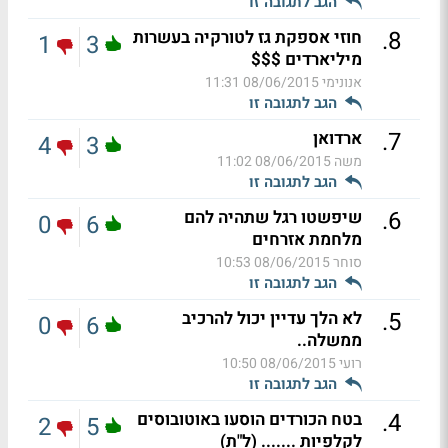
הגב לתגובה זו
.
8
חוזי אספקת גז לטורקיה בעשרות
1
3
מיליארדים $$$
אנונימי
08/06/2015 11:31
הגב לתגובה זו
.
7
ארדואן
4
3
משה
08/06/2015 11:02
הגב לתגובה זו
.
6
שיפשטו רגל שתהיה להם
0
6
מלחמת אזרחים
סוחר
08/06/2015 10:53
הגב לתגובה זו
.
5
לא הלך עדיין יכול להרכיב
0
6
ממשלה..
רועי
08/06/2015 10:50
הגב לתגובה זו
.
4
בטח הכורדים הוסעו באוטובוסים
2
5
לקלפיות ....... (ל"ת)