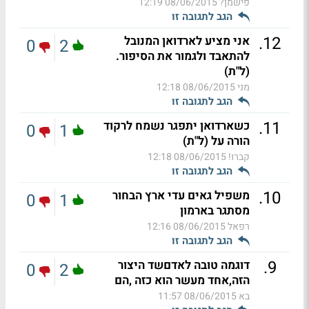
פישמן?
08/06/2015 12:19
הגב לתגובה זו
.
12
אני מציע לארדואן המנובל
0
2
להתאבד ולגמור את הסיפור.
(ל"ת)
מני
08/06/2015 12:18
הגב לתגובה זו
.
11
כשארדואן יתפגר נשמח לרקוד
0
1
הורה על (ל"ת)
קברו!
08/06/2015 12:18
הגב לתגובה זו
.
10
משפיל גאים עדי ארץ הבחור
0
1
מסתגר בארמון
רפאל
08/06/2015 12:16
הגב לתגובה זו
.
9
דוגמה טובה לאדםשד היצור
0
2
הזה,אחד מעשר הוא כזה ,הם
בא
08/06/2015 11:57