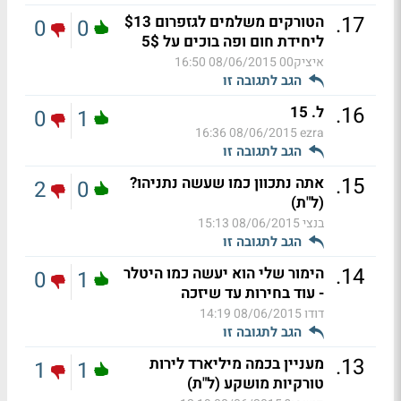
.
17
הטורקים משלמים לגזפרום $13
0
0
ליחידת חום ופה בוכים על 5$
איציק00
08/06/2015 16:50
הגב לתגובה זו
.
16
ל. 15
0
1
08/06/2015 16:36
ezra
הגב לתגובה זו
.
15
אתה נתכוון כמו שעשה נתניהו?
2
0
(ל"ת)
בנצי
08/06/2015 15:13
הגב לתגובה זו
.
14
הימור שלי הוא יעשה כמו היטלר
0
1
- עוד בחירות עד שיזכה
דודו
08/06/2015 14:19
הגב לתגובה זו
.
13
מעניין בכמה מיליארד לירות
1
1
טורקיות מושקע (ל"ת)