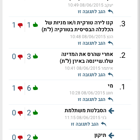
יעקב
08/06/2015 10:49
הגב לתגובה זו
.
3
קנו לירה טורקית ו/או מניות של
1
1
הכלכלה הבסיסית בטורקיה (ל"ת)
הנצ
08/06/2015 10:48
הגב לתגובה זו
.
2
אחרי שהרס את המדינה
0
3
שלו.שיינסה באירן (ל"ת)
איתמר
08/06/2015 10:41
הגב לתגובה זו
.
1
מי
1
6
חוגג
08/06/2015 10:28
הגב לתגובה זו
הסבלנות משתלמת
0
2
ג'ני
08/06/2015 11:15
הגב לתגובה זו
תיקון
0
2