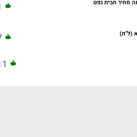
ה מחיר חבית נפט
1
 (ל"ת)
7
11