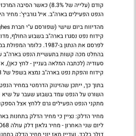
קודם (עלייה של 8.3%) כאשר
הנפט הפעילים בארה"ב.
איל גורביץ': מחיר ה
בהחלט מכה קשות בתעשיית הנפט בארה"ב שנ
סעודיה (
לכתבה המלאה בעניין - לחץ כאן
), א
קידוח והפקת נפט בארה"ב נמצא בשפל של 3 שנים.
בתוך כך, ייתכן שהזינוק הדרמטי במחיר הנפט 
מתקני הנפט הפעילים גרם ללחץ אצל הספקולנ
מחיר הדלק:
נציין כי מחיר הדלק בתחנות באר