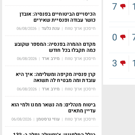
7
הכיסויים הביטוחיים בפנסיה: אובדן
כושר עבודה ופנסיית שאירים
חיסכון ארוך טווח
ענת גלעד
06/08/2026
|
|
0
מקדם ההמרה בפנסיה: המספר שקובע
כמה תקבלו בכל חודש
חיסכון ארוך טווח
מירב ארד
06/08/2026
|
|
3
קרן פנסיה מקיפה ומשלימה: איך היא
עובדת ומה מבטיח לה תשואה
חיסכון ארוך טווח
מירב ארד
06/08/2026
|
|
ביטוח מנהלים: מה נשאר ממנו ולמי הוא
עדיין מתאים
חיסכון ארוך טווח
עוזי גרסטמן
06/08/2026
|
|
בגלל החלפיניו: צ׳יפוטלה נפלה ב-13%