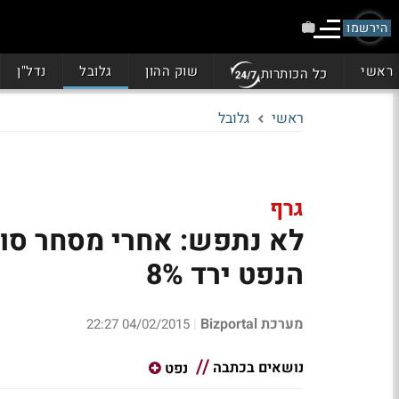
הירשמו
ראשי
שוק ההון
גלובל
נדל"ן
כל הכותרות
ראשי
גלובל
גרף
לא נתפש: אחרי מסחר סוע
הנפט ירד 8%
מערכת Bizportal
04/02/2015 22:27
|
נושאים בכתבה
נפט