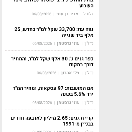
השבוע
גלובל
אדיר בן עמי
06/08/2026
|
|
נווה עוז: 33,700 שקל למ"ר בחדש, 25
אלף ביד שנייה
נדל"ן
עוזי גרסטמן
06/08/2026
|
|
כפר גנים ג': 30 אלף שקל למ"ר, והמחיר
דורך במקום
נדל"ן
צלי אהרון
06/08/2026
|
|
אם המושבות: 97 עסקאות, ומחיר המ"ר
ירד 5.6% בשנה
נדל"ן
עוזי גרסטמן
06/08/2026
|
|
קריית גנים: 2.65 מיליון לארבעה חדרים
בבניין מ-1991
נדל"ן
עוזי גרסטמן