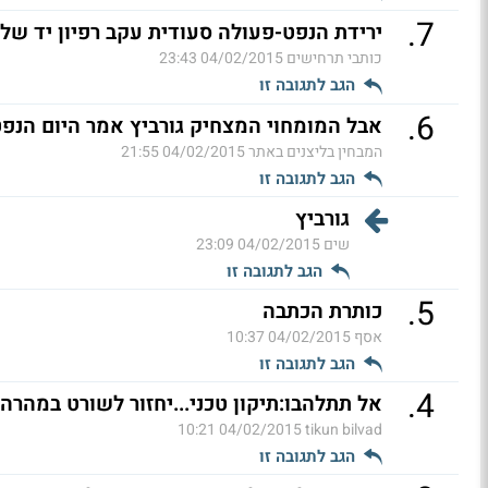
.
7
ירידת הנפט-פעולה סעודית עקב רפיון יד של
כותבי תרחישים
04/02/2015 23:43
הגב לתגובה זו
.
6
אבל המומחוי המצחיק גורביץ אמר היום הנפט
המבחין בליצנים באתר
04/02/2015 21:55
הגב לתגובה זו
גורביץ
שים
04/02/2015 23:09
הגב לתגובה זו
.
5
כותרת הכתבה
אסף
04/02/2015 10:37
הגב לתגובה זו
.
4
אל תתלהבו:תיקון טכני...יחזור לשורט במהרה.
04/02/2015 10:21
tikun bilvad
הגב לתגובה זו