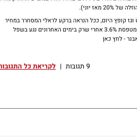
וגז קופץ היום, ככל הנראה ברקע לראלי המסחרר במחיר
הנפט. רציו יהש עולה 4.4% מניית אבנר יהש מטפסת 3.6% אחרי שרק בימים האחרונים נגע בשפל
בנר - לחץ כאן
9 תגובות
|
לקריאת כל התגובות