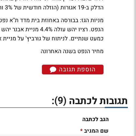
הדלק ב-19 אגורות (הוזלה חודשית של 3% והוזלה של 20% מאז יוני).
מניות הגז:
בבורסה באחוזת בית מדד ת"א נפט 
כמעט שנתיים.
לניתוח של גורביץ' על מניית א
מחיר הנפט בשנה האחרונה
הוספת תגובה
(9)
תגובות לכתבה
:
הגב לכתבה
*
שם המגיב