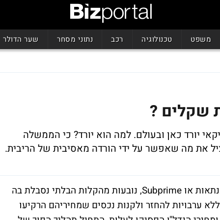
משפט
טכנולוגיה
רכב
נתוני מסחר
שער הדולר
ת שקלים ?
Fore. הדולר האמריקאי יורד כאן ובעולם. למה הוא יורד? כי הממשלה
יל את מה שאפשר על ידי הורדה מאסיבית של הריבית.
הסיבות למשבר האחרון, הנקרא משבר המשכנתאות או Subprime, נובעות מהקלות הבלתי נסבלת בה
 ללא ערבויות להחזר ולקנות נכסים שמחיריהם הרקיעו