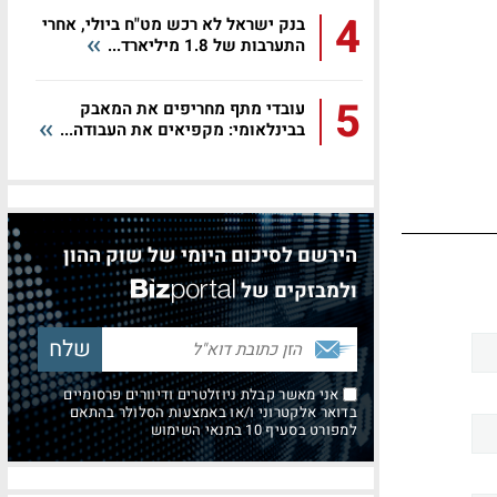
4
בנק ישראל לא רכש מט"ח ביולי, אחרי
התערבות של 1.8 מיליארד...
5
עובדי מתף מחריפים את המאבק
בבינלאומי: מקפיאים את העבודה...
הירשם לסיכום היומי של שוק ההון
ולמבזקים של
אני מאשר קבלת ניוזלטרים ודיוורים פרסומיים
בדואר אלקטרוני ו/או באמצעות הסלולר בהתאם
למפורט בסעיף 10 בתנאי השימוש