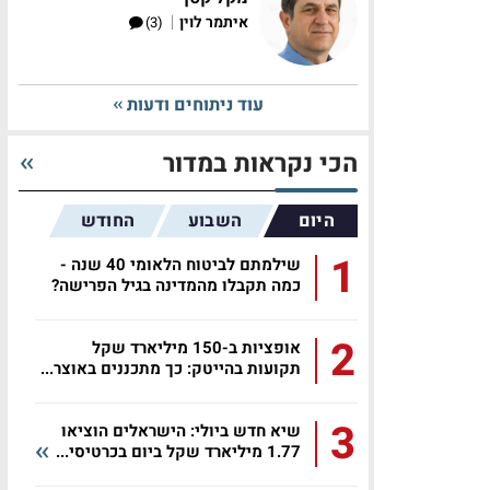
|
איתמר לוין
(3)
עוד ניתוחים ודעות
הכי נקראות במדור
היום
השבוע
החודש
1
שילמתם לביטוח הלאומי 40 שנה -
כמה תקבלו מהמדינה בגיל הפרישה?
2
אופציות ב-150 מיליארד שקל
תקועות בהייטק: כך מתכננים באוצר...
3
שיא חדש ביולי: הישראלים הוציאו
1.77 מיליארד שקל ביום בכרטיסי...