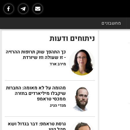
מחשבונים
ניתוחים ודעות
כך התהפך שוק תרופות ההרזיה
- זו שעולה וזו שיורדת
מירב ארד
מהומה על לא מאומה: החברות
שיקבלו מיליארדים בחזרה
ממכסי טראמפ
מנדי הניג
גרסת טראמפ: דבר בגדול ושא
מקל קטן