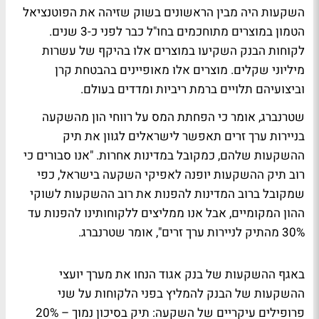
השקעות היה מבין הראשונים בשוק שזיהה את הפוטנציאל
הטמון במוצרים מתוחכמים בחו"ל כבר לפני כ-3 שנים.
לקוחות הבנק השקיעו במוצרים אלו בהיקף של עשרות
מיליוני שקלים. מוצרים אלו מאופיינים בהבטחת קרן
וביצועיהם תלויים ברמת ריביות ומדדים בעולם.
שטרנברג, אומר כי הפחתת המס על רווחי הון מהשקעה
בניירות ערך זרים תאפשר לישראלים לגוון את תיק
ההשקעות שלהם, כמקובל במדינות אחרות. "אנו סבורים כי
רוב תיק ההשקעות יופנה לאפיקי השקעה בישראל, כפי
שמקובל ברוב המדינות להפנות את רוב ההשקעות לשוקי
ההון המקומיים, אבל אנו ממליצים ללקוחותינו להפנות עד
30% מהתיק לניירות ערך זרים", אומר שטרנברג.
באגף ההשקעות של בנק אגוד הנחו את מערך יועצי
ההשקעות של הבנק להמליץ בפני הלקוחות על שני
פרופילים עיקריים של השקעה: תיק בסיכון נמוך – 20%