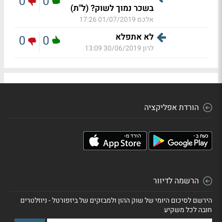
0
0
בשכר נמוך לשוק? (ל"ת)
אלכס
01/07/2019 17:26
לא אתפלא
0
0
לרון
30/06/2019 13:09
הורדת אפליקציה
הרשמה לדיוור
הירשם לסיכום היומי של שוק ההון ולמבזקים של ביזפורטל - ניוזלטרים
חובה לכל משקיע