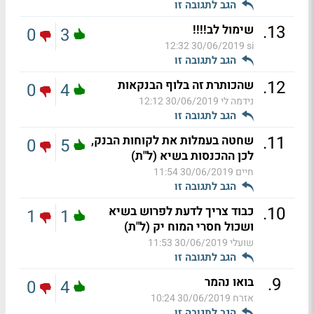
הגב לתגובה זו
.
13
שימול לב!!!!
0
3
30/06/2019 12:32
si
הגב לתגובה זו
.
12
שהכותרת זה בלוף הבנקאות
0
4
נידמה לי
30/06/2019 12:12
הגב לתגובה זו
.
11
שחטה בעמלות את לקוחות הבנק,
0
5
לכן ההכנסות בשיא (ל"ת)
חיים
30/06/2019 11:54
הגב לתגובה זו
.
10
כבוד צריך לדעת לפרוש בשיא
1
1
ושכול חסרי המוח יק (ל"ת)
שועלי
30/06/2019 11:53
הגב לתגובה זו
.
9
בואו נהמר
0
4
אזרח
30/06/2019 10:24
הגב לתגובה זו