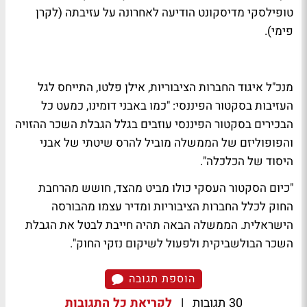
טופילסקי מדיסקונט הודיעה לאחרונה על עזיבתה (לקרן
פימי).
מנכ"ל איגוד החברות הציבוריות, אילן פלטו, התייחס לגל
העזיבות בסקטור הפיננסי: "כמו באבני דומינו, כמעט כל
הבכירים בסקטור הפיננסי עוזבים בגלל הגבלת השכר ההזויה
והפופוליזם של הממשלה מוביל להרס שיטתי של אבני
היסוד של הכלכלה".
"כיום הסקטור העסקי כולו מביט מהצד, חושש מהרחבת
החוק לכלל החברות הציבוריות ומדיר עצמו מהבורסה
הישראלית. הממשלה הבאה תהיה חייבת לבטל את הגבלת
השכר הבולשביקית ולפעול לשיקום נזקי החוק".
הוספת תגובה
30 תגובות
|
לקריאת כל התגובות