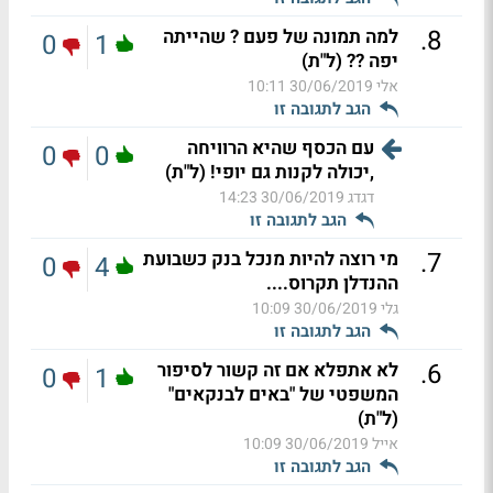
.
8
למה תמונה של פעם ? שהייתה
0
1
יפה ?? (ל"ת)
אלי
30/06/2019 10:11
הגב לתגובה זו
עם הכסף שהיא הרוויחה
0
0
,יכולה לקנות גם יופי! (ל"ת)
דגדג
30/06/2019 14:23
הגב לתגובה זו
.
7
מי רוצה להיות מנכל בנק כשבועת
0
4
ההנדלן תקרוס....
גלי
30/06/2019 10:09
הגב לתגובה זו
.
6
לא אתפלא אם זה קשור לסיפור
0
1
המשפטי של "באים לבנקאים"
(ל"ת)
אייל
30/06/2019 10:09
הגב לתגובה זו