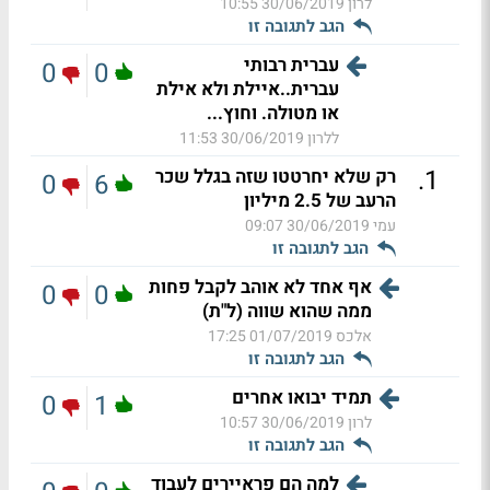
לרון
30/06/2019 10:55
הגב לתגובה זו
עברית רבותי
0
0
עברית..איילת ולא אילת
או מטולה. וחוץ...
ללרון
30/06/2019 11:53
.
1
רק שלא יחרטטו שזה בגלל שכר
0
6
הרעב של 2.5 מיליון
עמי
30/06/2019 09:07
הגב לתגובה זו
אף אחד לא אוהב לקבל פחות
0
0
ממה שהוא שווה (ל"ת)
אלכס
01/07/2019 17:25
הגב לתגובה זו
תמיד יבואו אחרים
0
1
לרון
30/06/2019 10:57
הגב לתגובה זו
למה הם פראיירים לעבוד