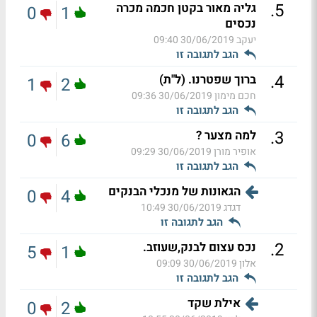
.
5
גליה מאור בקטן חכמה מכרה
0
1
נכסים
יעקב
30/06/2019 09:40
הגב לתגובה זו
.
4
ברוך שפטרנו. (ל"ת)
1
2
חכם מימון
30/06/2019 09:36
הגב לתגובה זו
.
3
למה מצער ?
0
6
אופיר מורן
30/06/2019 09:29
הגב לתגובה זו
הגאונות של מנכלי הבנקים
0
4
דגדג
30/06/2019 10:49
הגב לתגובה זו
.
2
נכס עצום לבנק,שעוזב.
5
1
אלון
30/06/2019 09:09
הגב לתגובה זו
אילת שקד
0
2