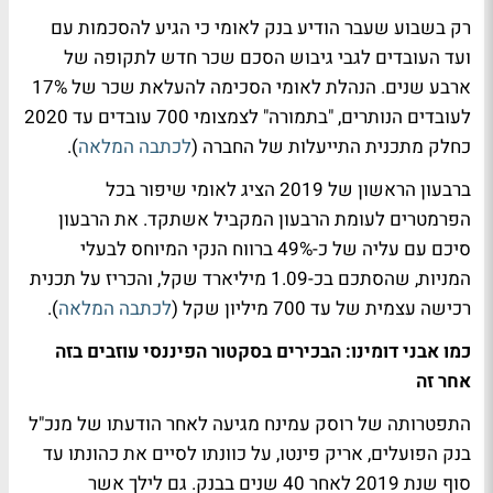
רק בשבוע שעבר הודיע בנק לאומי כי הגיע להסכמות עם
ועד העובדים לגבי גיבוש הסכם שכר חדש לתקופה של
ארבע שנים. הנהלת לאומי הסכימה להעלאת שכר של 17%
לעובדים הנותרים, "בתמורה" לצמצומי 700 עובדים עד 2020
כחלק מתכנית התייעלות של החברה (
לכתבה המלאה
).
ברבעון הראשון של 2019 הציג לאומי שיפור בכל
הפרמטרים לעומת הרבעון המקביל אשתקד. את הרבעון
סיכם עם עליה של כ-49% ברווח הנקי המיוחס לבעלי
המניות, שהסתכם בכ-1.09 מיליארד שקל, והכריז על תכנית
רכישה עצמית של עד 700 מיליון שקל (
לכתבה המלאה
).
כמו אבני דומינו: הבכירים בסקטור הפיננסי עוזבים בזה
אחר זה
התפטרותה של רוסק עמינח מגיעה לאחר הודעתו של מנכ"ל
בנק הפועלים, אריק פינטו, על כוונתו לסיים את כהונתו עד
סוף שנת 2019 לאחר 40 שנים בבנק. גם לילך אשר