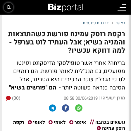
ראשי
צרכנות פיננסית
רקפת רוסק עמינח פורשת כשהתוצאות
והמניה בשיא; אבל העתיד לוט בערפל -
למה דווקא עכשיו?
בריחה? אחרי אשר טופילסקי מדיסקונט ופינטו
מפועלים, גם מנכ"לית לאומי פורשת. הם רומזים
לנו כי הגבלת שכר הבכירים היא הטריגר, אבל
הסיבה כנראה פשוטה יותר -
הם "פורשים בשיא"
מורן ישעיהו
(30)
|
30/06/2019 08:58
נושאים בכתבה
רקפת
אינטר
לאומי
לאומי
רוסק עמינח