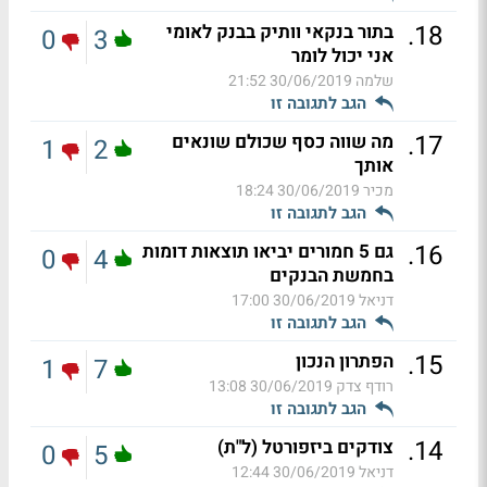
.
18
בתור בנקאי וותיק בבנק לאומי
0
3
אני יכול לומר
שלמה
30/06/2019 21:52
הגב לתגובה זו
.
17
מה שווה כסף שכולם שונאים
1
2
אותך
מכיר
30/06/2019 18:24
הגב לתגובה זו
.
16
גם 5 חמורים יביאו תוצאות דומות
0
4
בחמשת הבנקים
דניאל
30/06/2019 17:00
הגב לתגובה זו
.
15
הפתרון הנכון
1
7
רודף צדק
30/06/2019 13:08
הגב לתגובה זו
.
14
צודקים ביזפורטל (ל"ת)
0
5
דניאל
30/06/2019 12:44