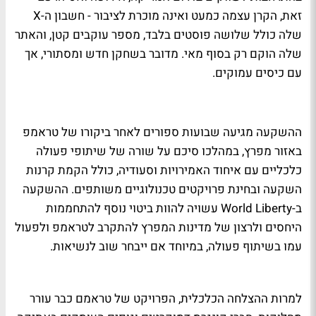
זאת, הקרן עצמה כמעט ואינה מוכרת לציבור - חשבון ה-X
שלה כולל שלושה פוסטים בלבד, מספר עוקבים קטן, והאתר
שלה הוקם רק בסוף מאי. מדובר בשחקן חדש ומסתורי, אך
עם כיסים עמוקים.
ההשקעה מגיעה שבועות ספורים לאחר ביקורו של טראמפ
באזור מפרץ, במהלכו סיכם על שורה של שיתופי פעולה
כלכליים עם איחוד האמירויות וסעודיה, כולל הקמת קרנות
השקעה ובחינת פרויקטים טכנולוגיים משותפים. ההשקעה
ב-World Liberty עשויה להוות ביטוי נוסף להתחממות
היחסים ולרצון של מדינות המפרץ להתקרב לטראמפ ולפעול
עמו בשיתוף פעולה, במיוחד אם ייבחר שוב לנשיאות.
למרות ההצלחה הכלכלית, הפרויקט של טראמם כבר עורר