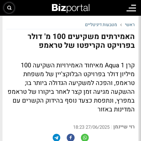
ראשי
מטבעות דיגיטליים
האמירתים משקיעים 100 מ' דולר
בפרויקט הקריפטו של טראמפ
קרן Aqua 1 מאיחוד האמירויות השקיעה 100
מיליון דולר בפרויקט הבלוקצ'יין של משפחת
טראמפ, והפכה למשקיעה הגדולה ביותר בו;
ההשקעה מגיעה זמן קצר לאחר ביקורו של טראמפ
במפרץ, ונתפסת כצעד נוסף בהידוק הקשרים עם
המדינות באזור
רוי שיינמן
|
27/06/2025 18:23