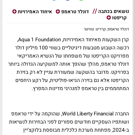
נושאים בכתבה
דונלד טראמפ
איחוד האמירויות
קריפטו
דונלד טראמפ; קרדיט: טוויטר
קרן השקעות מאיחוד האמירויות, Aqua 1 Foundation,
רכשה השבוע מטבעות דיגיטליים בשווי 100 מיליון דולר
מפרויקט הקריפטו של משפחתו של הנשיא האמריקאי
דונלד טראמפ, מהלך שהופך אותה למשקיעה הגדולה ביותר
בפרויקט. מדובר בהשקעה שמעוררת עניין לא רק בזירת
הקריפטו אלא גם בזירה הגיאו-פוליטית, על רקע היחסים
המתחממים בין טראמפ למנהיגי מדינות המפרץ.
החברה World Liberty Financial, שהוקמה על ידי טראמפ
ושותפיו העסקיים חודשים ספורים לפני הבחירות לנשיאות
ב-2024, מפתחת מערכת כלכלית מבוססת בלוקצ'יין