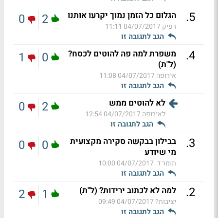
.
5
הגלום כל הזמן נמוך יקרעו אותנו
0
2
רפיק
04/07/2017 11:11
הגב לתגובה זו
.
4
משפרת למה פה להוטים לכסח?
1
0
(ל"ת)
אירופה
04/07/2017 11:08
הגב לתגובה זו
לא להוטים ממש
0
2
לאירופה
04/07/2017 12:54
הגב לתגובה זו
.
3
בבילון בבקשה סקירה מקצועית
0
0
מי שיודע
תומר ד.
04/07/2017 10:00
הגב לתגובה זו
.
2
למה לא לכתוב ירידות? (ל"ת)
2
1
יציבות?
04/07/2017 09:49
הגב לתגובה זו