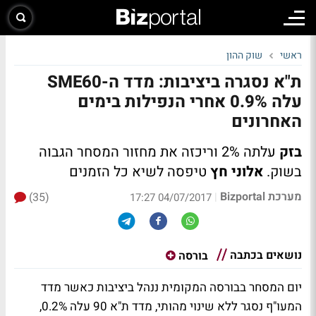
ראשי
שוק ההון
ת"א נסגרה ביציבות: מדד ה-SME60
עלה 0.9% אחרי הנפילות בימים
האחרונים
בזק
עלתה 2% וריכזה את מחזור המסחר הגבוה
בשוק.
אלוני חץ
טיפסה לשיא כל הזמנים
מערכת Bizportal
(35)
|
04/07/2017 17:27
נושאים בכתבה
בורסה
יום המסחר בבורסה המקומית ננהל ביציבות כאשר מדד
המעו"ף נסגר ללא שינוי מהותי, מדד ת"א 90 עלה 0.2%,