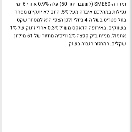
ומדד ה-SME60 (לשעבר יתר 50) עלה 0.9% אחרי 6 ימי
נפילות במהלכם איבדה מעל 5%. היום לא יתקיים מסחר
בוול סטריט בשל ה-4 ביולי ולכן הצפי הוא למסחר שקט
בשווקים. באירופה הדאקס משיל 0.3% אחרי זינוק של 1%
אתמול. מניית בזק קפצה 2% וריכזה מחזור של 51 מיליון
שקלים, המחזור הגבוה בשוק.