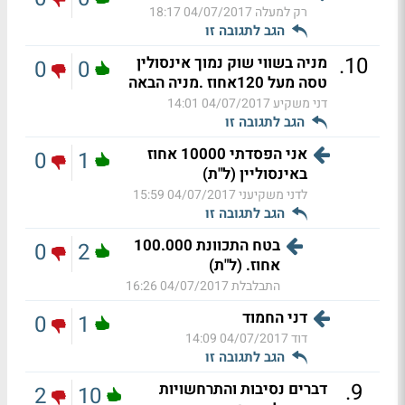
רק למעלה
04/07/2017 18:17
הגב לתגובה זו
.
10
מניה בשווי שוק נמוך אינסולין
0
0
טסה מעל 120אחוז .מניה הבאה
דני משקיע
04/07/2017 14:01
הגב לתגובה זו
אני הפסדתי 10000 אחוז
0
1
באינסוליין (ל"ת)
לדני משקיעני
04/07/2017 15:59
הגב לתגובה זו
בטח התכוונת 100.000
0
2
אחוז. (ל"ת)
התבלבלת
04/07/2017 16:26
דני החמוד
0
1
דוד
04/07/2017 14:09
הגב לתגובה זו
.
9
דברים נסיבות והתרחשויות
2
10