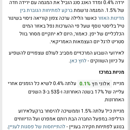
ירדה 0.4% ומדד האנג סנג הוביל את המגמה עם ירידה חדה
של 1.5%. המגמה נרשמת
ברקע למתיחות הגוברת בין
מדינות האזור
כאשר הלילה ערכה צפון קוריאה ניסוי בשיגור
טיל בליסטי נוסף שעל פי ההערכות נפל באזור המים
הכלכליים של יפן. כאמור, היום לא יתקיים מסחר בוול
סטריט לרגל יום העצמאות האמריקאי.
לאירועי השבוע המרכזיים מסביב לעולם שצפויים להשפיע
על כיוון השווקים -
לחץ כאן
.
מניות במרכז
מניית
עלתה 0.4% לשיא כל הזמנים אחרי
אלוני חץ
0.1%
עלייה של 17% בשנה האחרונה ו-53$ ב-3 השנים
האחרונות.
מניית כיל עלתה 1.5% וממשיכה להיסחר ברקעלאירוע
הדליפה במפעל החברה הבת רותם אמפרט ועל הדיווחים
בנוגע לפתיחת חקירה בעניין -
להתייחסות של פסגות לעניין
.