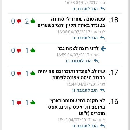
הדר
04/07/2017 16:58
הגב לתגובה זו
.
18
עשה טובה שחרר לי סחורה
0
2
בטוגדר באיזה מליון וחצי בשערים
לדני אחי
04/07/2017 16:35
הגב לתגובה זו
לדני רוצה לצאת גבר
0
1
תמיר
04/07/2017 16:59
הגב לתגובה זו
.
17
שיו לב לטוגדר ותזכרו גם פה יהיה
0
1
בקרוב טיסה צפונה לפחות
דני
04/07/2017 15:44
הגב לתגובה זו
.
16
לא מקנה במי שסוחר בארץ
1
1
באופציות -אפס קונים, אפס
מוכרים (ל"ת)
אינדיאני
04/07/2017 15:12
הגב לתגובה זו