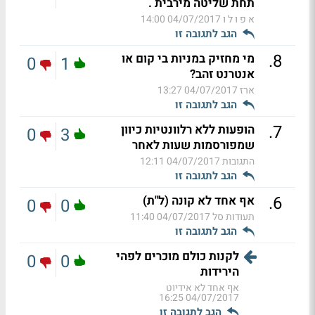
תחת שליטה מירבית .
א פ ו ל ו
04/07/2017 14:00
הגב לתגובה זו
.
8
מי מחזיק במניות בי קום או
0
1
אנטרנט זהב?
ארז
04/07/2017 13:27
הגב לתגובה זו
.
7
הופעות ללא רלוונטיות כיוון
0
3
שמפורסמות שעות לאחר
התגובות
04/07/2017 12:11
הגב לתגובה זו
.
6
אף אחד לא קונה (ל"ת)
0
0
תעודות סל
04/07/2017 11:40
הגב לתגובה זו
לקנות כולם מוכרים לפהי
0
0
הירידות
אף אחד לא אידיוט
04/07/2017 16:25
הגב לתגובה זו