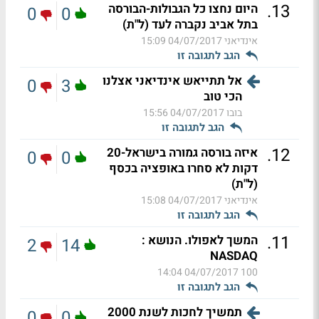
.
13
היום נחצו כל הגבולות-הבורסה
0
0
בתל אביב נקברה לעד (ל"ת)
אינדיאני
04/07/2017 15:09
הגב לתגובה זו
אל תתייאש אינדיאני אצלנו
0
3
הכי טוב
בובו
04/07/2017 15:56
הגב לתגובה זו
.
12
איזה בורסה גמורה בישראל-20
0
0
דקות לא סחרו באופציה בכסף
(ל"ת)
אינדיאני
04/07/2017 15:08
הגב לתגובה זו
.
11
המשך לאפולו. הנושא :
2
14
NASDAQ
04/07/2017 14:04
100
הגב לתגובה זו
תמשיך לחכות לשנת 2000
0
0