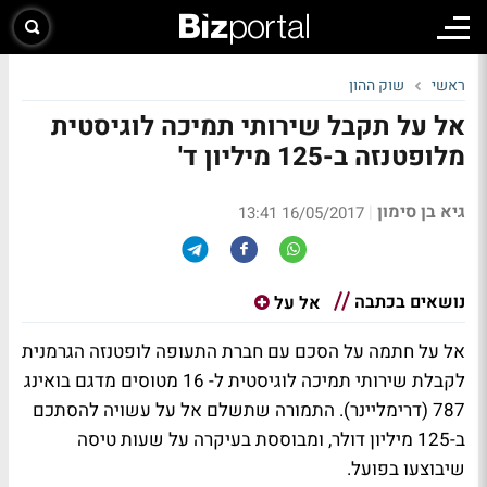
ראשי
שוק ההון
אל על תקבל שירותי תמיכה לוגיסטית
מלופטנזה ב-125 מיליון ד'
גיא בן סימון
|
16/05/2017 13:41
נושאים בכתבה
אל על
אל על חתמה על הסכם עם חברת התעופה לופטנזה הגרמנית
לקבלת שירותי תמיכה לוגיסטית ל- 16 מטוסים מדגם בואינג
787 (דרימליינר). התמורה שתשלם אל על עשויה להסתכם
ב-125 מיליון דולר, ומבוססת בעיקרה על שעות טיסה
שיבוצעו בפועל.