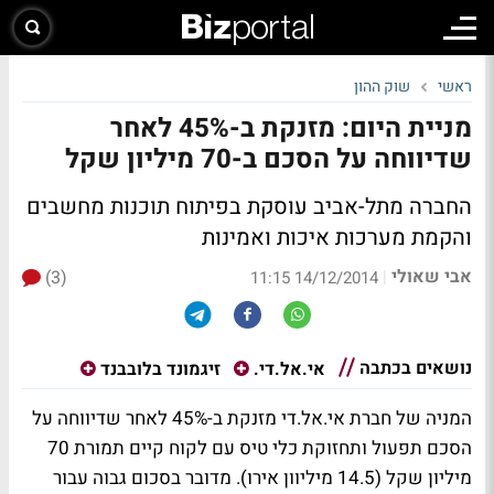
ראשי
שוק ההון
מניית היום: מזנקת ב-45% לאחר
שדיווחה על הסכם ב-70 מיליון שקל
החברה מתל-אביב עוסקת בפיתוח תוכנות מחשבים
והקמת מערכות איכות ואמינות
אבי שאולי
(3)
|
14/12/2014 11:15
נושאים בכתבה
אי.אל.די.
זיגמונד בלובבנד
המניה של חברת אי.אל.די מזנקת ב-45% לאחר שדיווחה על
הסכם תפעול ותחזוקת כלי טיס עם לקוח קיים תמורת 70
מיליון שקל (14.5 מיליוון אירו). מדובר בסכום גבוה עבור