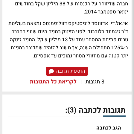
חברה שדיווחה על הכנסות של 38 מיליון שקל בחודשים
ינואר-ספטמבר 2014.
אי.אל.די. אדוונסד לוגיסטיקס דוולופמנטס נמצאת בשליטת
ד"ר זיגמונד בלובבנד. לפני הזינוק במניה היום שוווי החברה
טרום פתיחת המסחר עמד על 13 מיליון שקל. המניה זינקה
ב-125% מתחילת השנה, אך חשוב להזהיר שמדובר במניית
יתר קטנה עם מחזורי מסחר נמוכים עד אפסיים.
הוספת תגובה
3 תגובות
|
לקריאת כל התגובות
תגובות לכתבה
:
(3)
הגב לכתבה