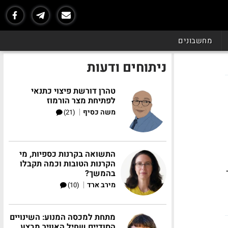
מחשבונים
ניתוחים ודעות
טהרן דורשת פיצוי כתנאי
לפתיחת מצר הורמוז
|
משה כסיף
(21)
התשואה בקרנות כספיות, מי
הקרנות הטובות וכמה תקבלו
בהמשך?
|
מירב ארד
(10)
מתחת למכסה המנוע: השינויים
הסודיים שחיל האוויר מבצע