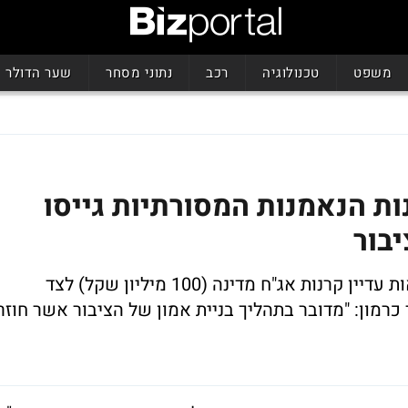
משפט
טכנולוגיה
רכב
נתוני מסחר
שער הדולר
ות הנאמנות המסורתיות גייסו
בראש המגייסות של תעשיית הקרנות נמצאות עדיין קרנות אג"ח מדינה (100 מיליון שקל) לצד
ליון שקל). ליאור כרמון: "מדובר בתהליך בניית אמון של הציבור אשר חוזר