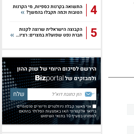
4
התשואה בקרנות כספיות, מי הקרנות
הטובות וכמה תקבלו בהמשך?
5
הקבוצה הישראלית שרוצה לקנות
חברת נפט שפועלת במצרים: רציו...
הירשם לסיכום היומי של שוק ההון
ולמבזקים של
אני מאשר קבלת ניוזלטרים ודיוורים פרסומיים
בדואר אלקטרוני ו/או באמצעות הסלולר בהתאם
למפורט בסעיף 10 בתנאי השימוש