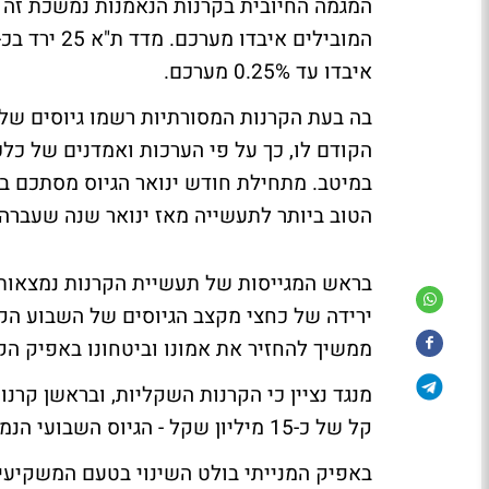
המגמה החיובית בקרנות הנאמנות נמשכת זה ה
איבדו עד 0.25% מערכם.
הקודם לו, כך על פי הערכות ואמדנים של כלכ
הטוב ביותר לתעשייה מאז ינואר שנה שעברה.
ממשיך להחזיר את אמונו וביטחונו באפיק הקונצרני 
מנגד נציין כי הקרנות השקליות, ובראשן קרנ
קל של כ-15 מיליון שקל - הגיוס השבועי הנמוך ביותר ב-3 החודשים האחרונים.