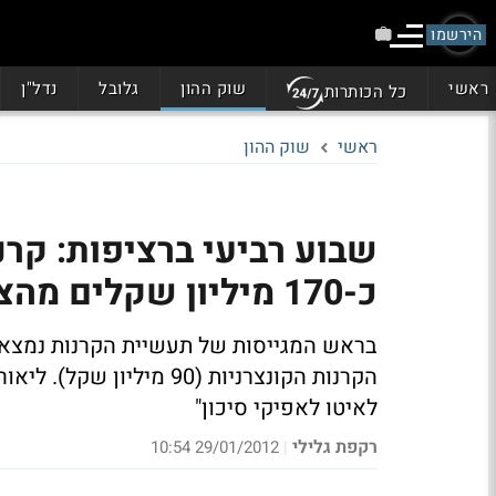
הירשמו
ראשי
שוק ההון
גלובל
נדל"ן
כל הכותרות
ראשי
שוק ההון
שבוע רביעי ברציפות: קרנ
כ-170 מיליון שקלים מהציבור
הקרנות הקונצרניות (90 מי
לאיטו לאפיקי סיכון"
רקפת גלילי
29/01/2012 10:54
|