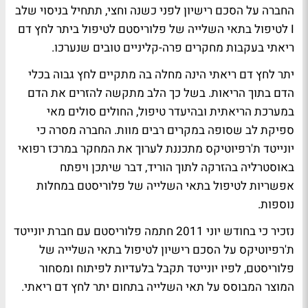
החברה על הסכם רישיון לפני כשנה וחצי, תתחיל בניסוי שלב
I לטיפול בתאי השלייה של פלוריסטם לטיפול ביתר לחץ דם
ריאתי בעקבות מחקרים פרה-קליניים טובים שנערכו.
יתר לחץ דם ריאתי הינה מחלה בה מתקיים לחץ גבוה בכלי
הדם בתוך הריאות. בשל כך הלב מתקשה להזרים את הדם
במערכת הריאתית ובהיעדר טיפול, החולים סולים מאי
ספיקת לב שסופה במקרים רבים מוות. החברה מסרה כי
יונייטד ת'רפיוטיקס מתכננת לערוך את המחקר במרכז רפואי
באוסטרליה בהזרקה לתוך הוריד, דבר שיתכן ויפתח
אפשריות לטיפול בתאי השלייה של פלוריסטם במחלות
נוספות.
נזכיר כי בחודש יוני 2011 חתמה פלוריסטם עם חברת יונייטד
ת'רפיוטיקס על הסכם רישיון לטיפול בתאי השלייה של
פלוריסטם, לפיו יונייטד תקבל בלעדיות לפיתוח ומסחור
המוצר המבוסס על תאי השלייה בתחום יתר לחץ דם ריאתי.