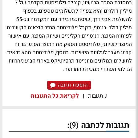
במסגרת הסכם הרישיון, קיבלה פלוריסטם מקדמה של 7
מיליון דולרים והיא צפויה לתשלומים נוספים, בכפוף
להשלמת אבני דרך, שיסתכמו ביחד עם המקדמה בכ-55
מיליון דולר. בנוסף, תקבל פלוריסטם החזר הוצאות הקשורות
לפיתוח המוצר, הניסויים הקליניים ושיווק המוצר. עם אישור
המוצר לשיווק, פלוריסטם תספק את המוצר הסופי ברווח
קבוע מעבר לעלויות הישירות. בנוסף, פלוריסטם תהא זכאית
לתשלום תמלוגים מיונייטד תרפיוטיקס באחוז קבוע מהרווח
הגולמי העתידי ממכירת התרופה.
הוספת תגובה
9 תגובות
|
לקריאת כל התגובות
תגובות לכתבה
:
(9)