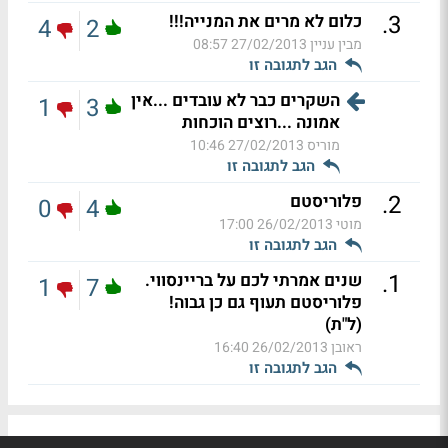
.
3
כלום לא מרים את המנייה!!!
4
2
מבין עניין
27/02/2013 08:57
הגב לתגובה זו
השקרים כבר לא עובדים ...אין
1
3
אמונה ...רוצים הוכחות
מוריס
27/02/2013 10:46
הגב לתגובה זו
.
2
פלוריסטם
0
4
מוטי
26/02/2013 17:00
הגב לתגובה זו
.
1
שנים אמרתי לכם על בריינסווי.
1
7
פלוריסטם תעוף גם כן גבוה!
(ל"ת)
ראובן
26/02/2013 16:40
הגב לתגובה זו