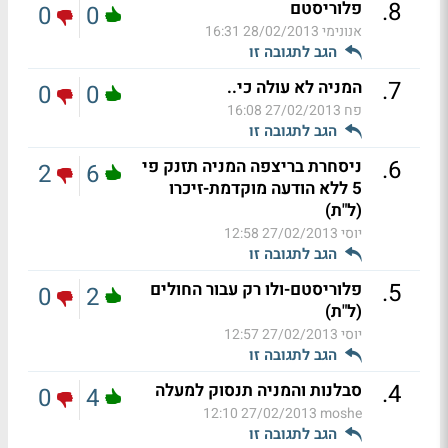
.
8
פלוריסטם
0
0
אנונימי
28/02/2013 16:31
הגב לתגובה זו
.
7
המניה לא עולה כי..
0
0
פח
27/02/2013 16:08
הגב לתגובה זו
.
6
ניסחרת בריצפה המניה תזנק פי
2
6
5 ללא הודעה מוקדמת-זיכרו
(ל"ת)
יוסי
27/02/2013 12:58
הגב לתגובה זו
.
5
פלוריסטם-ולו רק עבור החולים
0
2
(ל"ת)
יוסי
27/02/2013 12:57
הגב לתגובה זו
.
4
סבלנות והמניה תנסוק למעלה
0
4
27/02/2013 12:10
moshe
הגב לתגובה זו