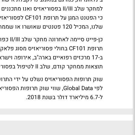
למחקר שלב II/III בפסוריאזיס וא
כי הפטנט המגן 
שלנו, המכיל 120 פטנטים שאושרו או שממתינים לאישור".
כן-פייט
תוצאות ממחקר קודם, שלב II לטיפול בפסוריאזיס בתרופת ה-CF101 היו חיוביות.
שוק תרופות הפסוריאזיס נשלט על ידי התרופות
ל-6.7 מיליארד דולר בשנת 2018.