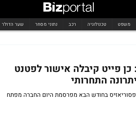
משפט
טכנולוגיה
רכב
נתוני מסחר
שער הדולר
 כן פייט קיבלה אישור לפטנט
תרונה התחרותי
יכות לפרסום תוצאות ניסוי שלב 2-3 בפסוריאזיס בחודש הבא מפרסמת היום החברה מפתח