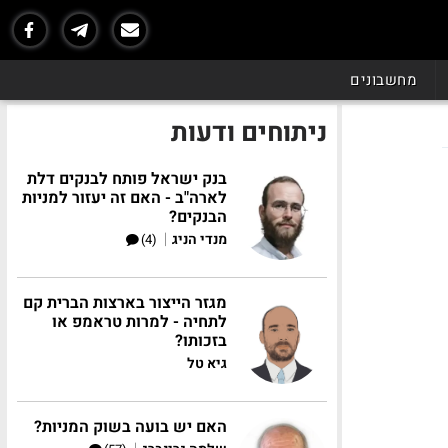
מחשבונים
ניתוחים ודעות
בנק ישראל פותח לבנקים דלת
לארה"ב - האם זה יעזור למניות
הבנקים?
|
מנדי הניג
(4)
מגזר הייצור בארצות הברית קם
לתחיה - למרות טראמפ או
בזכותו?
גיא טל
האם יש בועה בשוק המניות?