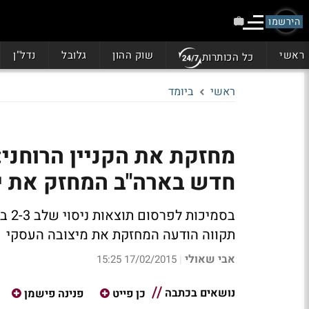
הירשמו
ראשי
שוק ההון
גלובל
נדל"ן
כל הכותרות
ראשי
ביומד
מחזקת את הקניין הרוחני:
חדש בארה"ב המחזק את י
בסמ
תקווה הודעה המחזקת את מיצובה העסקי
אבי שאולי
17/02/2015 15:25
|
נושאים בכתבה
כן פייט
פנינה פישמן