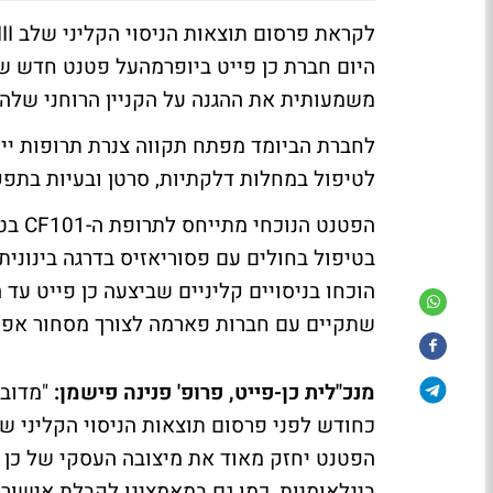
היום חברת כן פייט ביופרמהעל פטנט חדש ש
משמעותית את ההגנה על הקניין הרוחני שלה.
לחברת הביומד מפתח תקווה צנרת תרופות יי
לטיפול במחלות דלקתיות, סרטן ובעיות בתפקו
הפטנט
בטיפול בחולים עם פסוריאזיס בדרגה בינוני
הוכחו בניסויים קליניים שביצעה כן פייט עד 
שתקיים עם חברות פארמה לצורך מסחור אפשרי ש
מנכ"לית כן-פייט, פרופ' פנינה פישמן:
"מדובר
הפטנט יחזק מאוד את מיצובה העסקי של כן 
בינלאומיות, כמו גם במאמצינו לקבלת אישור ש