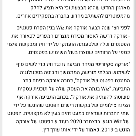
מארגון מחדש שהיא מבצעת וכי היא תציע לחלק
מהמפוטרים להשתלב מחדש בחברה בתפקידים אחרים.
לפני חצי שנה תבעה אורקה את Wiz בגין הפרת פטנטים
- אורקה דרשה לאסור מכירת מוצרים המפרים לכאורה את
הפטנטים שלה שלטענתה הועתקו על ידי וויז ומבקשת פיצוי
כספי על הרווחים שנוצרו בשל השימוש בפטנטים.
"אורקה סקיוריטי מניחה תביעה זו נגד וויז כדי לשים סוף
לשימוש הבלתי מורשה, המתמשך והבוטה בטכנולוגיה
המוגנת בפטנט של אורקה", כתבה אורקה בפתח כתב
התביעה. "Wiz בנתה את העסק שלה על תוכנית עסקית
פשוטה: להעתיק את אורקה". בכתב התביעה אורקה אף
הציגה צילומים של בקשות רישום הפטנט שהוגשו על ידי
שתי החברות שנראים כמעט זהים בעין לא מקצועית. הפטנט
של Wiz הוגש בדצמבר 2020 בעוד שהפטנט של אורקה
הוגש ב-2019, כאמור על ידי אותו עורך דין.