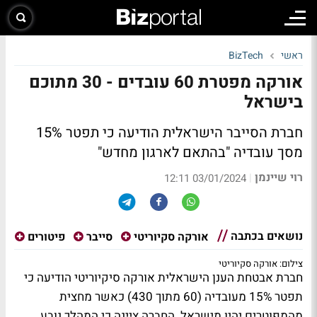
ראשי
BizTech
אורקה מפטרת 60 עובדים - 30 מתוכם
בישראל
חברת הסייבר הישראלית הודיעה כי תפטר 15%
מסך עובדיה "בהתאם לארגון מחדש"
רוי שיינמן
|
03/01/2024 12:11
נושאים בכתבה
אורקה סקיוריטי
סייבר
פיטורים
צילום: אורקה סקיוריטי
חברת אבטחת הענן הישראלית אורקה סיקיוריטי הודיעה כי
תפטר 15% מעובדיה (60 מתוך 430) כאשר מחצית
מהמפוטרים יהיו מישראל. החברה ציינה כי המהלך נובע