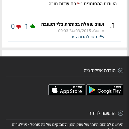
השדות המסומנים ב-
הם שדות חובה
*
.
1
ושוב שאלה בכותרת בלי תשובה
0
1
מוישלה
24/03/2015 09:03
הגב לתגובה זו
הורדת אפליקציה
הרשמה לדיוור
הירשם לסיכום היומי של שוק ההון ולמבזקים של ביזפורטל - ניוזלטרים