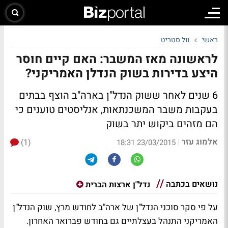
ראשי
וול סטריט
לראשונה מאז המשבר: האם קיים חוסר
היצע בדירות בשוק הנדלן האמריקני?
6 שנים לאחר ששוק הנדל"ן בארה"ב הוצף בבתים
בעקבות משבר המשכנתאות, אנליסטים טוענים כי
הם מזהים ביקוש יתר בשוק
אלמוג עזר
(1)
|
23/03/2015 18:31
נושאים בכתבה
נדל"ן ארצות הברית
על פי סקר סוכני הנדל"ן של ארה"ב לחודש מרץ, שוק הנדל"ן
האמריקני התנהל בעצלתיים גם בחודש פברואר האחרון.