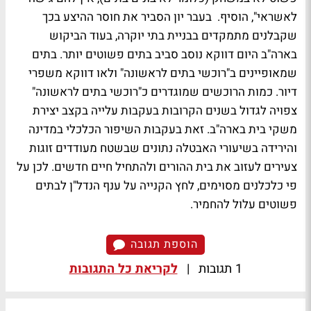
לאשראי", הוסיף. בעבר יון הסביר את חוסר ההיצע בכך
שקבלנים מתמקדים בבניית בתי יוקרה, בעוד הביקוש
בארה"ב היום דווקא נוסב סביב בתים פשוטים יותר. בתים
שמאופיינים ב"רוכשי בתים לראשונה" ולאו דווקא משפרי
דיור. כמות הרוכשים שמוגדרים כ"רוכשי בתים לראשונה"
צפויה לגדול בשנים הקרובות בעקבות עלייה בקצב יצירת
משקי בית בארה"ב. זאת בעקבות השיפור הכלכלי במדינה
והירידה בשיעורי האבטלה נתונים שבשטח מעודדים זוגות
צעירים לעזוב את בית ההורים ולהתחיל חיים חדשים. לכן על
פי כלכלנים מסוימים, לחץ הקנייה על ענף הנדל"ן לבתים
פשוטים עלול להחמיר.
הוספת תגובה
1 תגובות
|
לקריאת כל התגובות