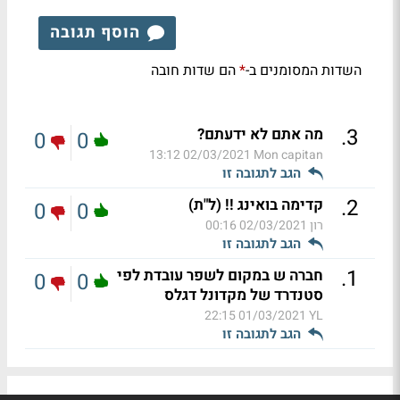
הוסף תגובה
השדות המסומנים ב-
הם שדות חובה
*
.
3
מה אתם לא ידעתם?
0
0
02/03/2021 13:12
Mon capitan
הגב לתגובה זו
.
2
קדימה בואינג !! (ל"ת)
0
0
רון
02/03/2021 00:16
הגב לתגובה זו
.
1
חברה ש במקום לשפר עובדת לפי
0
0
סטנדרד של מקדונל דגלס
01/03/2021 22:15
YL
הגב לתגובה זו