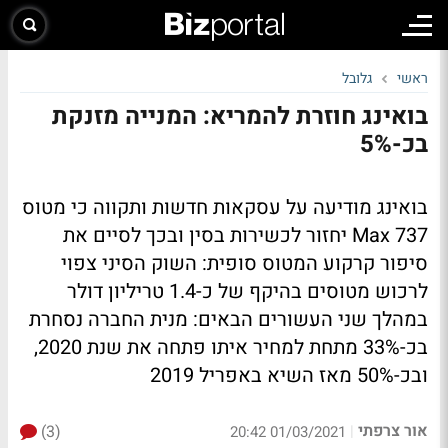
ראשי
גלובל
בואינג חוזרת להמריא: המנייה מזנקת
בכ-5%
בואינג מודיעה על עסקאות חדשות ותקווה כי מטוס
737 Max יחזור לכשירות בסין ובכך לסיים את
סיפור קרקוע המטוס סופית: השוק הסיני צפוי
לרכוש מטוסים בהיקף של כ-1.4 טריליון דולר
במהלך שני העשורים הבאים: מנית החברה נסחרת
בכ-33% מתחת למחיר איתו פתחה את שנת 2020,
ובכ-50% מאז השיא באפריל 2019
אור צרפתי
(3)
|
01/03/2021 20:42