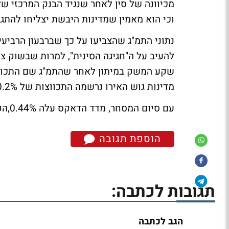
מכיוונה של סין לאחר שנגיד הבנק המרכזי של
וכי הוא מאמין שמדינות היבשת יצליחו להתגב
מדינות גוש האירו נרשמה התכווצות של 0.2% בתמ"ג ברבעון הרביעי.
עם סיום המסחר, מדד הדאקס עלה 0.44%,הקאק הצרפתי טיפס 0.44% והפוטסי איבד 0.13%.
הוספת תגובה
תגובות לכתבה:
הגב לכתבה