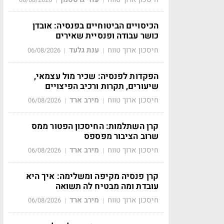
הכיסויים הביטוחיים בפנסיה: אובדן
כושר עבודה ופנסיית שאירים
חיסכון ארוך טווח
ענת גלעד
06/08/2026
|
|
הפקדות לפנסיה: שכיר מול עצמאי,
שיעורים, תקרות ורכיב הפיצויים
חיסכון ארוך טווח
מירב ארד
06/08/2026
|
|
קרן השתלמות: החיסכון הפטור ממס
שרוב הציבור מפספס
חיסכון ארוך טווח
מירב ארד
06/08/2026
|
|
קרן פנסיה מקיפה ומשלימה: איך היא
עובדת ומה מבטיח לה תשואה
חיסכון ארוך טווח
מירב ארד
06/08/2026
|
|