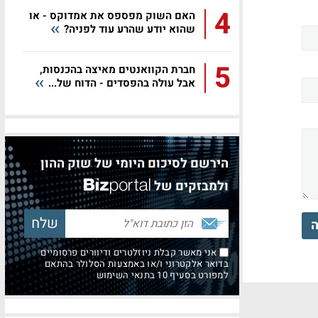
4
האם השוק מפספס את אמדוקס - או
שהוא יודע שהרע עוד לפניה?
5
חברת הקוואנטים מאיצה בהכנסות,
אבל עולה בהפסדים - הדוח של...
הירשם לסיכום היומי של שוק ההון
ולמבזקים של
ה
אני מאשר קבלת ניוזלטרים ודיוורים פרסומיים
בדואר אלקטרוני ו/או באמצעות הסלולר בהתאם
למפורט בסעיף 10 בתנאי השימוש