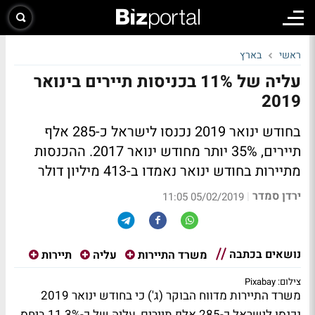
ראשי
בארץ
עליה של 11% בכניסות תיירים בינואר
2019
בחודש ינואר 2019 נכנסו לישראל כ-285 אלף
תיירים, 35% יותר מחודש ינואר 2017. ההכנסות
מתיירות בחודש ינואר נאמדו ב-413 מיליון דולר
ירדן סמדר
|
05/02/2019 11:05
נושאים בכתבה
משרד התיירות
עליה
תיירות
צילום: Pixabay
משרד התיירות מדווח הבוקר (ג') כי בחודש ינואר 2019
נכנסו לישראל כ-285 אלף תיירים, עליה של כ-11.3% ביחס