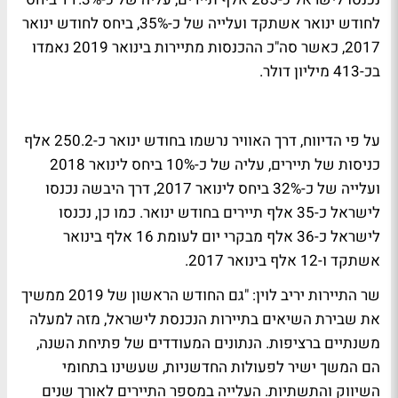
לחודש ינואר אשתקד ועלייה של כ-35%, ביחס לחודש ינואר
2017, כאשר סה"כ ההכנסות מתיירות בינואר 2019 נאמדו
בכ-413 מיליון דולר.
על פי הדיווח, דרך האוויר נרשמו בחודש ינואר כ-250.2 אלף
כניסות של תיירים, עליה של כ-10% ביחס לינואר 2018
ועלייה של כ-32% ביחס לינואר 2017, דרך היבשה נכנסו
לישראל כ-35 אלף תיירים בחודש ינואר. כמו כן, נכנסו
לישראל כ-36 אלף מבקרי יום לעומת 16 אלף בינואר
אשתקד ו-12 אלף בינואר 2017.
שר התיירות יריב לוין: "גם החודש הראשון של 2019 ממשיך
את שבירת השיאים בתיירות הנכנסת לישראל, מזה למעלה
משנתיים ברציפות. הנתונים המעודדים של פתיחת השנה,
הם המשך ישיר לפעולות החדשניות, שעשינו בתחומי
השיווק והתשתיות. העלייה במספר התיירים לאורך שנים