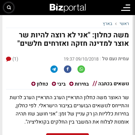
ראשי
בארץ
משה כחלון: "אני לא רוצה להיות שר
אוצר למדינה חזקה ואזרחים חלשים"
עמית נעם טל
(1)
|
09/10/2018 19:37
נושאים בכתבה
בחירות
ביבי
כחלון
שר האוצר משה כחלון התראיין הערב התראיין הערב לרשת
והתייחס לנושאים הבוערים בציבור הישראלי. לפי כחלון,
בחירות כלליות הן רק עניין של זמן: "אני חושב שזו תהיה
אומנות לצלוח את המשבר בין החלקים בקואליציה".