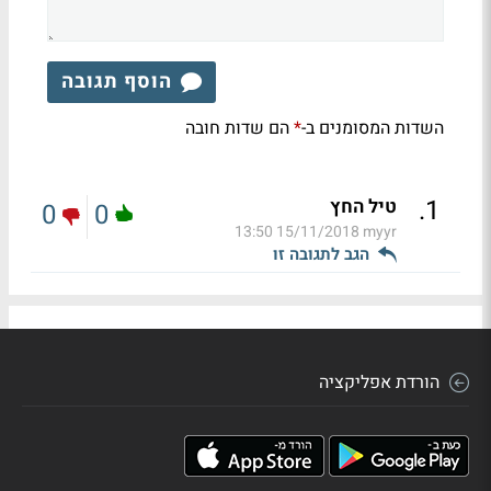
הוסף תגובה
השדות המסומנים ב-
הם שדות חובה
*
.
1
טיל החץ
0
0
15/11/2018 13:50
myyr
הגב לתגובה זו
הורדת אפליקציה