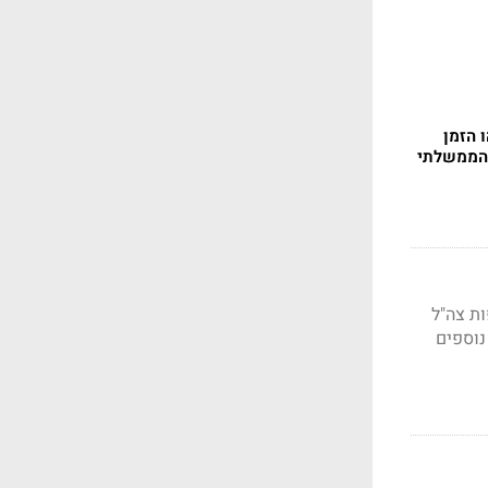
 הזמן
 הממשלתי
ת צה"ל