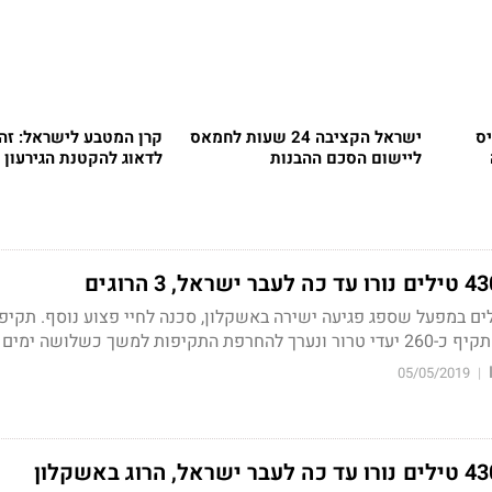
יס
ישראל הקציבה 24 שעות לחמאס
קרן המטבע לישראל: זהו
ליישום הסכם ההבנות
לדאוג להקטנת הגירעון
ים במפעל שספג פגיעה ישירה באשקלון, סכנה לחיי פצוע נוסף. תקיפו
שך כשלושה ימים נוספים
05/05/2019
|