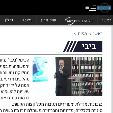
הירשמו
ראשי
שוק ההון
גלובל
נדל"ן
כל הכותרות
ראשי
תגיות
ביבי
הכינוי "ביבי" מז
והמשפיעות בפול
מחלוקת ותשומת ל
מהלכים מדיניים, 
אמת על ידי התקש
עשויות להשפיע ע
כדמות שנמצאת עש
בזכוכית מגדלת ומעוררים תגובות מכל קצות הקשת.
סוגיות כלכליות, מדיניות וחברתיות משתלבות זו בזו בשיח 