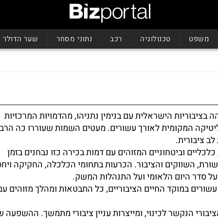
משפט
טכנולוגיה
רכב
נתוני מסחר
שער הדולר
והה בציבוריות הישראלית עם בנימין נתניהו, מהדמויות המרכזיות
יטיקה המקומית לאורך עשורים. מעטים השמות שעוררו כה הרב
ב ציבורית.
כלכליים וביטחוניים המזוהים עם דמות בכירה כזו נבחנים בזמן
ורת, השווקים והציבור. הכרעות בתחומי הכלכלה, החקיקה ויחס
ל סדר היום הלאומי ועל התנהלות המשק.
ורים במוקד החיים הציבוריים, כל התבטאות ומהלך מזוהים עמ
הציבורי הנקשר לכינוי, ומייצרות עניין ציבורי מתמשך. ההשפעה 