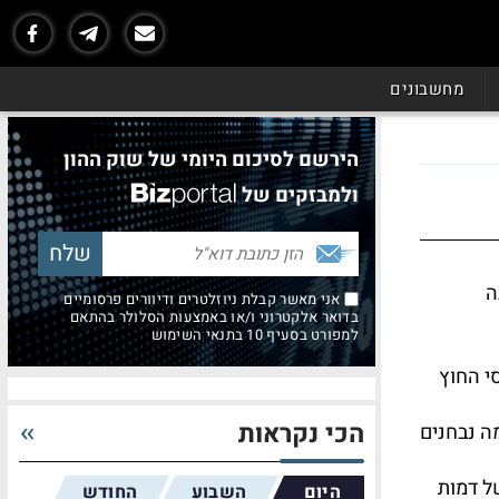
מחשבונים
הירשם לסיכום היומי של שוק ההון
ולמבזקים של
ה
אני מאשר קבלת ניוזלטרים ודיוורים פרסומיים
בדואר אלקטרוני ו/או באמצעות הסלולר בהתאם
למפורט בסעיף 10 בתנאי השימוש
י החוץ
הכי נקראות
ה נבחנים
של דמות
היום
השבוע
החודש