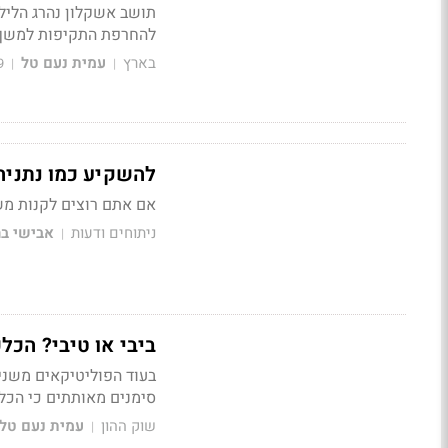
תושב אשקלון נהרג הליל
להחרפת התקיפות למשך 
בארץ
עמית נעם טל
9
|
|
להשקיע כמו נתניהו
אם אתם רוצים לקנות מש
ניתוחים ודעות
אבישי בר
|
ביבי או טיבי? הכל
בעוד הפוליטיקאים משני 
סימנים מאותתים כי הכל
שוק ההון
עמית נעם טל
|