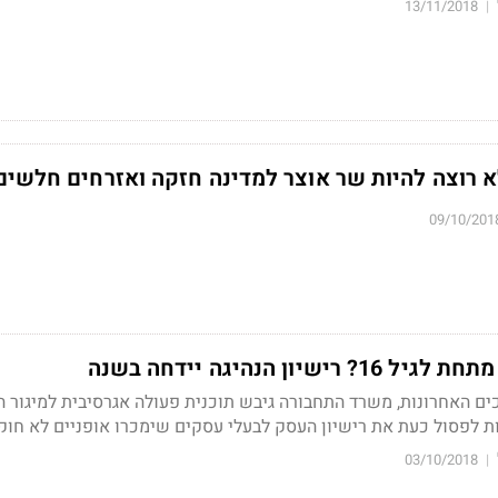
13/11/2018
|
א רוצה להיות שר אוצר למדינה חזקה ואזרחים חלשים
09/10/201
יון הנהיגה יידחה בשנה
ם האחרונות, משרד התחבורה גיבש תוכנית פעולה אגרסיבית למיגור ה
ת לפסול כעת את רישיון העסק לבעלי עסקים שימכרו אופניים לא חוק
03/10/2018
|