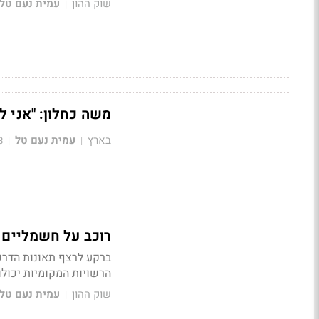
שוק ההון
עמית נעם טל
|
משה כחלון: "אני ל
בארץ
עמית נעם טל
8
|
|
רוכב על חשמליים מתחת לגיל 16? ריש
ברקע לרצף תאונות הדרכי
הרשויות המקומיות יכולו
שוק ההון
עמית נעם טל
|