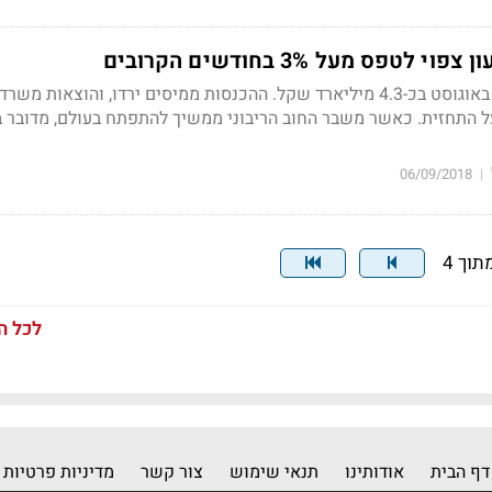
לטפס מעל 3% בחודשים הקרובים
הגירעון הממשלתי נאמד באוגוסט בכ-4.3 מיליארד שקל. ההכנסות ממיסים ירדו, והוצאות משרד
התחזית. כאשר משבר החוב הריבוני ממשיך להתפתח בעולם, מדובר 
06/09/2018
|
לכל ה
דף הבית
אודותינו
תנאי שימוש
צור קשר
מדיניות פרטיות