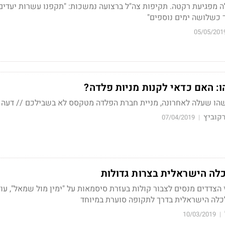
ה מפגיעת רקטה. תקיפות צה"ל ברצועה נמשכות: "תקפנו עשרות יעדים
כשלושה ימים נוספים"
05/05/201
: האם כדאי לקנות מניות פלדה?
הו שעלה לאחרונה, מניית חברת הפלדה מטקסס לא בשבילכם // דעה
קוביץ
07/04/2019
|
כלה הישראלית בצרות גדולות
הצדדים מנסים לצבור קולות בעזרת סיסמאות על "ימין מול שמאל", עוד
כלה הישראלית בדרך לתקופה סוערת במיוחד
10/03/2019
|