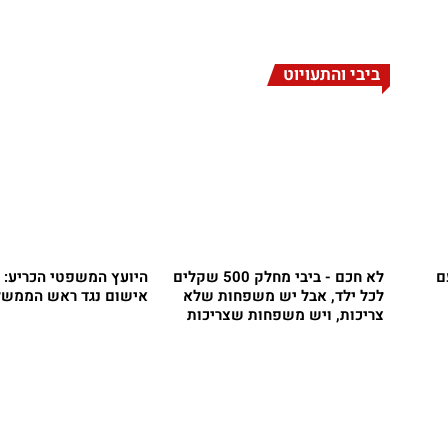
ביבי והתעויוט
ם
לא חכם - ביבי מחלק 500 שקלים
היועץ המשפטי הכריע: 
לכל ילד, אבל יש משפחות שלא
אישום נגד ראש הממשל
צריכות, ויש משפחות שצריכות
הרבה יותר