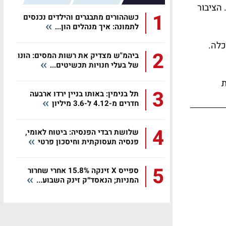
 הציבור
1
כשההורים מתבגרים והילדים נכנסים
לתמונה: איך מנהלים הון...
כלה.
2
ביהמ"ש מצדיק את רשות המסים: הונו
של בעלי חנויות תכשיטים...
ת
3
תל בנימין: באותו בניין ירדו ארבעה
חדרים מ-4.12 ל-3.6 מיליון
4
שלושת רבדי הפנסיה: ביטוח לאומי,
פנסיה תעסוקתית וחיסכון פרטי
5
ספייס X זינקה 15.8% אחרי שחרור
המניות; הנאסד״ק זינק השבוע...