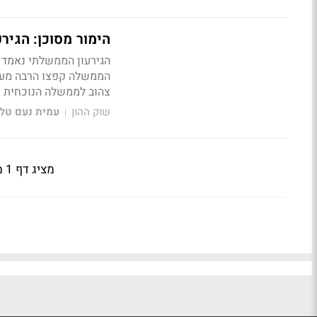
הימור מסוכן: הגירעון צפוי 
הממשלה קפצו הרבה מעל 
צהוב לממשלה הנוכחית
שוק ההון
עמית נעם טל
|
מציג דף 1 מתוך 4