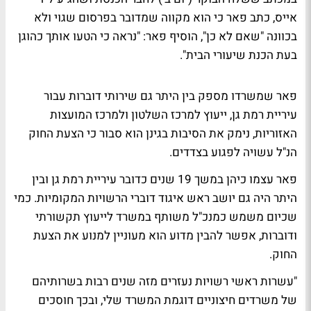
אייס, כתב פאר כי הוא מקווה שמדובר בפרסום שגוי ולא
בכוונה "שאם לא כן", הוסיף פאר: "נראה כי הטעו אותך כהוגן
בעת הכנת שיעורי הבית".
פאר שמשרדו מספק בין היתר גם שירותי דוברות עבור
עיריית רמת גן, ייעוץ למרכז השלטון ולמרכז המועצות
האזוריות, נימק את הסיבות בגינן הוא סבור כי הצעת החוק
הנ"ל עשויה לפגוע בצדדים.
פאר עצמו כיהן במשך 19 שנים כדובר עיריית רמת גן ובין
היתר היה גם יושב ראש איגוד דוברי הרשויות המקומיות. כמי
שכיום משמש כמנכ"ל משותף במשרד לייעוץ תקשורתי
ודוברות, אפשר להבין מדוע הוא מעוניין למנוע את הצעת
החוק.
"עשרות ראשי רשויות נעזרים מזה שנים רבות בשרותיהם
של משרדים חיצוניים דוגמת המשרד שלי, ובכך חוסכים