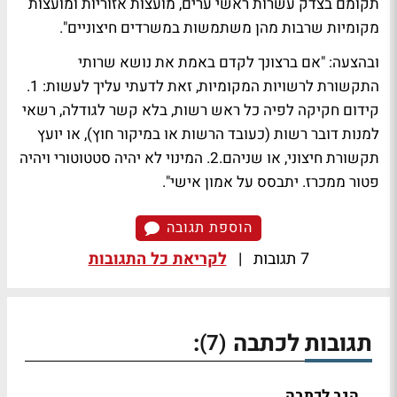
תקומם בצדק עשרות ראשי ערים, מועצות אזוריות ומועצות
מקומיות שרבות מהן משתמשות במשרדים חיצוניים".
ובהצעה: "אם ברצונך לקדם באמת את נושא שרותי
התקשורת לרשויות המקומיות, זאת לדעתי עליך לעשות: 1.
קידום חקיקה לפיה כל ראש רשות, בלא קשר לגודלה, רשאי
למנות דובר רשות (כעובד הרשות או במיקור חוץ), או יועץ
תקשורת חיצוני, או שניהם.2. המינוי לא יהיה סטטוטורי ויהיה
פטור ממכרז. יתבסס על אמון אישי".
הוספת תגובה
7 תגובות
|
לקריאת כל התגובות
תגובות לכתבה
:
(7)
הגב לכתבה