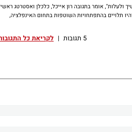
ך ולעלות", אומר בתגובה רון אייכל, כלכלן ואסטרטג ראשי
יהיו תלויים בהתפתחויות השוטפות בתחום האינפלציה,
5 תגובות
|
לקריאת כל התגובות