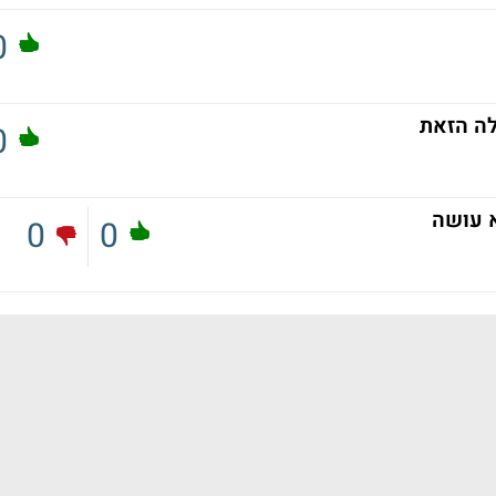
0
ה הזאת
0
0
0