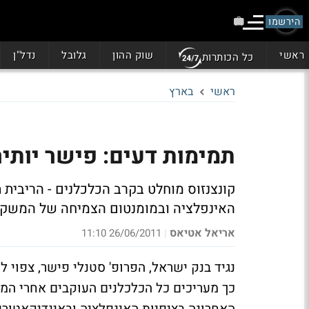
הירשמו
ראשי
שוק ההון
גלובל
נדל"ן
כל הכותרות
ראשי
בארץ
תמימות דעים: פישר יותיר
האינפלציה ובמומנטום הצמיחה של המשק
אריאל אטיאס
26/06/2011 11:10
|
נגיד בנק ישראל, הפרופ' סטנלי פישר, צפוי
כך מעריכים כל הכלכלנים העוקבים אחרי המדי