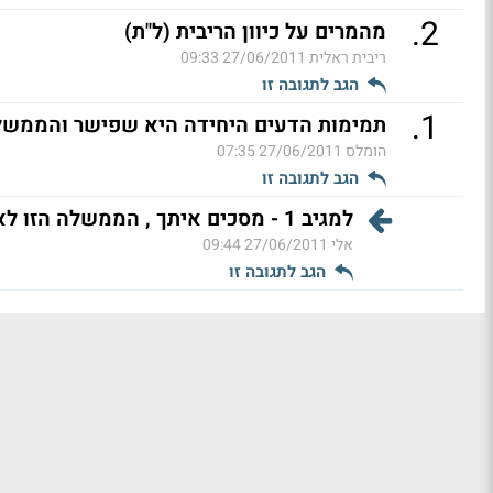
.
2
מהמרים על כיוון הריבית (ל"ת)
ריבית ראלית
27/06/2011 09:33
הגב לתגובה זו
.
1
תמימות הדעים היחידה היא שפישר והממשל
הומלס
27/06/2011 07:35
הגב לתגובה זו
למגיב 1 - מסכים איתך , הממשלה הזו לא עושה
אלי
27/06/2011 09:44
הגב לתגובה זו