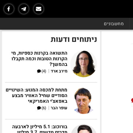
מחשבונים
ניתוחים ודעות
התשואה בקרנות כספיות, מי
הקרנות הטובות וכמה תקבלו
בהמשך?
|
מירב ארד
(4)
מתחת למכסה המנוע: השינויים
הסודיים שחיל האוויר מבצע
באפאצ'י האמריקאי
|
עופר הבר
(6)
בורוכוב: 5.1 מיליון לארבעה
חדרים חדשים, 3.7 מיליון