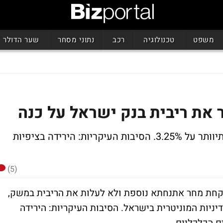
משפט
טכנולוגיה
רכב
נתוני מסחר
שער הדולר
 את ריבית בנק ישראל על כנה
קונצנזוס מוחלט בקרב הכלכלנים - הריבית תיוותר על 3.25%. הסיבות העיקריות: הירידה בציפיות
(5)
 לקחת מחר אתנחתא נוספת ולא לעלות את הריבית במשק,
ניות המוניטרית בישראל. הסיבות העיקריות: הירידה