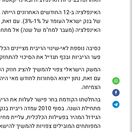
האחרונה בציפיות האינפלציה ובאינדיקאטורי
של בנק ישראל ה
האינפלציה (מעבר למח"מ של שנה) אל מתחת ל-
כסיבה נוספת לאי-שינוי הריבית מציינים הכ
פער הריביות ובכף תגדיל את הסיכוי להתחזק
עם זאת, נתון ייצוא הסחורות לחודש מאי היה 
הצמיחה.
הגידול המהיר בפעילות הכלכלית, עליית מחי
המפותחים המובילים צפויות להמשיך להישאר