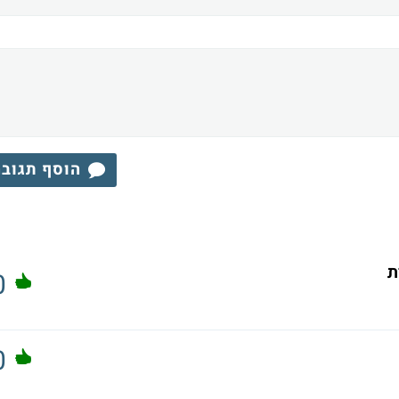
הוסף תגוב
ת
0
0