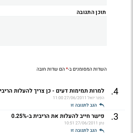
תוכן התגובה
השדות המסומנים ב-
הם שדות חובה
*
.
4
למרות תמימות דעים - כן צריך להעלות הריבי
הפנר יואל
27/06/2011 11:00
הגב לתגובה זו
.
3
פישר חייב להעלות את הריבית ב-0.25%
נתן
27/06/2011 10:51
הגב לתגובה זו