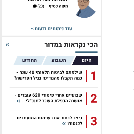
|
משה כסיף
(23)
עוד ניתוחים ודעות
הכי נקראות במדור
היום
השבוע
החודש
1
שילמתם לביטוח הלאומי 40 שנה -
כמה תקבלו מהמדינה בגיל הפרישה?
יון
2
שבועיים אחרי פיטורי 620 עובדים -
אושרה הכפלת השכר למנכ״לי...
3
כיצד לבחור את רשימות המועמדים
לכנסת?