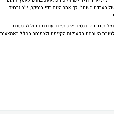
"למרות שקיבלנו הערכת שווי בטווח של 1-1.12 מיליארד דולר לפרויקט הפלאזה, בחרנו לאמץ ? מתוך
 הערכת השווי", כך אמר היום רפי ביסקר, יו"ר נכסים
.
נזילות גבוהה, נכסים איכותיים ושדרת ניהול מוכשרת,
 לטובת השבחת הפעילות הקיימת ולצמיחה בחו"ל באמצעות