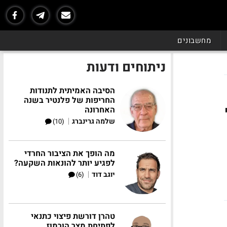
מחשבונים
ניתוחים ודעות
הסיבה האמיתית לתנודות
החריפות של פלנטיר בשנה
205 מ'
האחרונה
|
שלמה גרינברג
(10)
מה הופך את הציבור החרדי
לפגיע יותר להונאות השקעה?
|
יוגב דוד
(6)
טהרן דורשת פיצוי כתנאי
לפתיחת מצר הורמוז