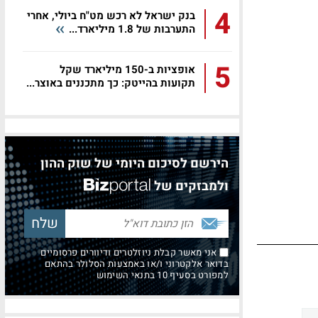
4
בנק ישראל לא רכש מט"ח ביולי, אחרי
התערבות של 1.8 מיליארד...
5
אופציות ב-150 מיליארד שקל
תקועות בהייטק: כך מתכננים באוצר...
הירשם לסיכום היומי של שוק ההון
ולמבזקים של
אני מאשר קבלת ניוזלטרים ודיוורים פרסומיים
בדואר אלקטרוני ו/או באמצעות הסלולר בהתאם
למפורט בסעיף 10 בתנאי השימוש