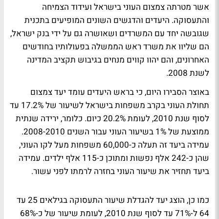
אשר מטרתה צמצום העוני בישראל ועידוד הצמיחה
והתעסוקה. היעדים והדגשים השונים המופיעים בתכנית
שגובשה יחד עם המשרדים ושאושרה גם על ידי בנק ישראל,
הם שליוו את משרד ראש הממשלה בפעולותיו בחודשים
האחרונים, והם יהוו קווים מנחים בגיבוש תקציב המדינה
לשנת 2008.
באוצר הסבירו היום, כי בראש היעדים עומד יעד צמצום
תחולת העוני בקרב משפחות בישראל לשיעור של 17.2% עד
לסוף שנת 2010, לעומת 20.2% כיום. כלומר, ירידה שנתית
ממוצעת של 1% בשיעור העוני עבור השנים 2008-2010.
עמידה ביעד זה תעלה כ-60,000 משפחות מעל לקו העוני,
שהן כ-242 אלף נפשות ומתוכן כ-115 אלף ילדים. עמידה
ביעד תחזיר את שיעור העוני בחזרה לרמתו לפני עשור.
כמו כן, הוצג יעד להגדלת שיעור התעסוקה בגילאים 25 עד
64 ל-71% עד לסוף שנת 2010, לעומת שיעור של כ-68%