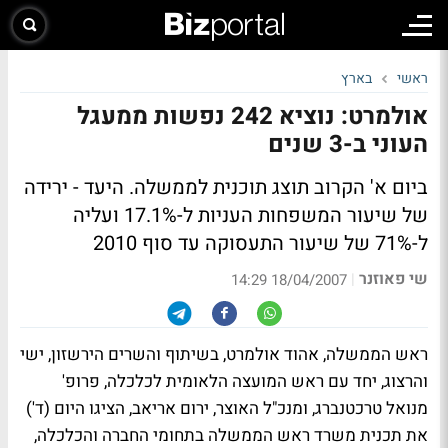
ראשי
בארץ
אולמרט: נוציא 242 נפשות ממעגל
העוני ב-3 שנים
ביום א' הקרוב תוצג תוכנית לממשלה. היעד - ירידה
של שיעור המשפחות העניות ל-17.1% ועליה
ל-71% של שיעור התעסוקה עד סוף 2010
שי פאוזנר
|
18/04/2007 14:29
ראש הממשלה, אהוד אולמרט, בשיתוף והשרים הירשזון, ישי
והרצוג, יחד עם ראש המועצה הלאומית לכלכלה, פרופ'
מנואל טרכטנברג, ומנכ"ל האוצר, ירום אריאב, הציגו היום (ד')
את תכנית משרד ראש הממשלה בתחומי החברה והכלכלה,