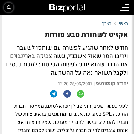
ראשי
בארץ
אקזיט לשמורת טבע פורחת
חודש לאחר שהגיע לפשרה עם שותפו לשעבר
ויריבו המר שאול אשכנזי, עשה צביקה בארינבוים
את הדבר שהוא יודע לעשות הכי טוב: למכור נכסים
ולקבל תשואה נאה על ההשקעה
יהודה קונפורטס
|
25/03/2007 12:20
לפני כעשר שנים, התייצב לן ישראלסתם, ממייסדי חברת
התוכנה SPL במערכת אנשים ומחשבים, בראש צוות של
חבריו להנהלה, ובישר לחברי המערכת שאירחו אותו אז:
אנחנו עוברים להיות חברה גלובלית. ישראלסתם וחבריו