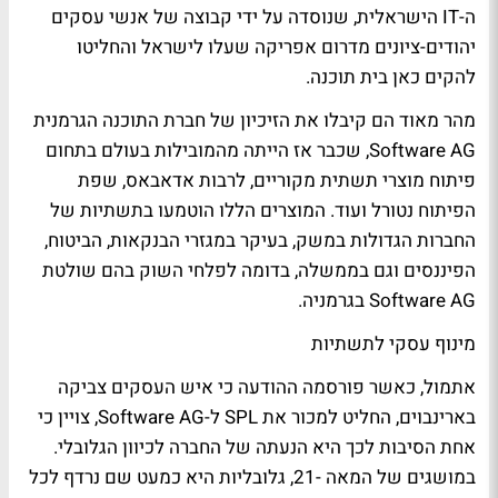
ה-IT הישראלית, שנוסדה על ידי קבוצה של אנשי עסקים
יהודים-ציונים מדרום אפריקה שעלו לישראל והחליטו
להקים כאן בית תוכנה.
מהר מאוד הם קיבלו את הזיכיון של חברת התוכנה הגרמנית
Software AG, שכבר אז הייתה מהמובילות בעולם בתחום
פיתוח מוצרי תשתית מקוריים, לרבות אדאבאס, שפת
הפיתוח נטורל ועוד. המוצרים הללו הוטמעו בתשתיות של
החברות הגדולות במשק, בעיקר במגזרי הבנקאות, הביטוח,
הפיננסים וגם בממשלה, בדומה לפלחי השוק בהם שולטת
Software AG בגרמניה.
מינוף עסקי לתשתיות
אתמול, כאשר פורסמה ההודעה כי איש העסקים צביקה
בארינבוים, החליט למכור את SPL ל-Software AG, צויין כי
אחת הסיבות לכך היא הנעתה של החברה לכיוון הגלובלי.
במושגים של המאה -21, גלובליות היא כמעט שם נרדף לכל