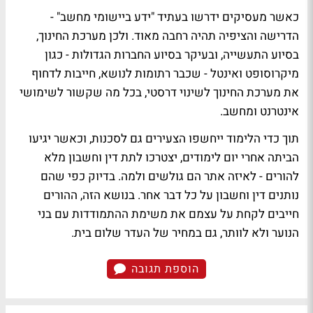
כאשר מעסיקים ידרשו בעתיד "ידע ביישומי מחשב" -
הדרישה והציפיה תהיה רחבה מאוד. ולכן מערכת החינוך,
בסיוע התעשייה, ובעיקר בסיוע החברות הגדולות - כגון
מיקרוסופט ואינטל - שכבר רתומות לנושא, חייבות לדחוף
את מערכת החינוך לשינוי דרסטי, בכל מה שקשור לשימושי
אינטרנט ומחשב.
תוך כדי הלימוד ייחשפו הצעירים גם לסכנות, וכאשר יגיעו
הביתה אחרי יום לימודים, יצטרכו לתת דין וחשבון מלא
להורים - לאיזה אתר הם גולשים ולמה. בדיוק כפי שהם
נותנים דין וחשבון על כל דבר אחר. בנושא הזה, ההורים
חייבים לקחת על עצמם את משימת ההתמודדות עם בני
הנוער ולא לוותר, גם במחיר של העדר שלום בית.
הוספת תגובה