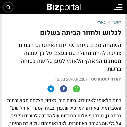
ראשי
בארץ
לגלוש ולחזור הביתה בשלום
השמחה סביב קיומו של יום האינטרנט הבטוח,
צריכה להיות מהולה גם בעצב, על כך שבזה
מסתכם המאמץ הלאומי למען גלישה בטוחה
ברשת
יהודה קונפורטס
|
20/03/2007 13:33
היום הלאומי לאינטרנט בטוח היה, כצפוי, הצלחה תקשורתית
והסברתית. באירוע המרכזי, שנערך בבית הספר "אוהל שם"
ברמת גן, נערכו פעולות מרוכזות של הדרכה להורים וילדים,
על גלישה בטוחה באינטרנט. לצד נאומיהם של שרת החינוך,