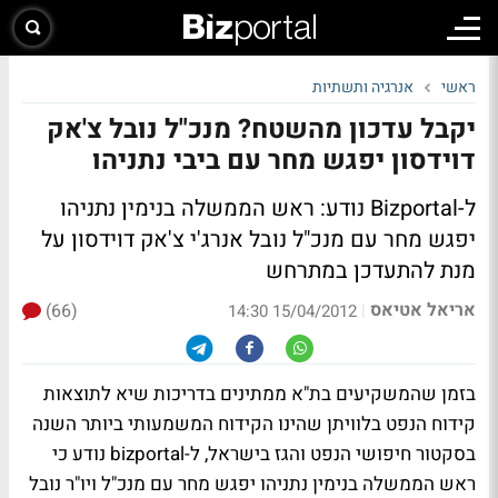
ראשי
אנרגיה ותשתיות
יקבל עדכון מהשטח? מנכ"ל נובל צ'אק
דוידסון יפגש מחר עם ביבי נתניהו
ל-Bizportal נודע: ראש הממשלה בנימין נתניהו
יפגש מחר עם מנכ"ל נובל אנרג'י צ'אק דוידסון על
מנת להתעדכן במתרחש
אריאל אטיאס
(66)
|
15/04/2012 14:30
בזמן שהמשקיעים בת"א ממתינים בדריכות שיא לתוצאות
קידוח הנפט בלוויתן שהינו הקידוח המשמעותי ביותר השנה
בסקטור חיפושי הנפט והגז בישראל, ל-bizportal נודע כי
ראש הממשלה בנימין נתניהו יפגש מחר עם מנכ"ל ויו"ר נובל