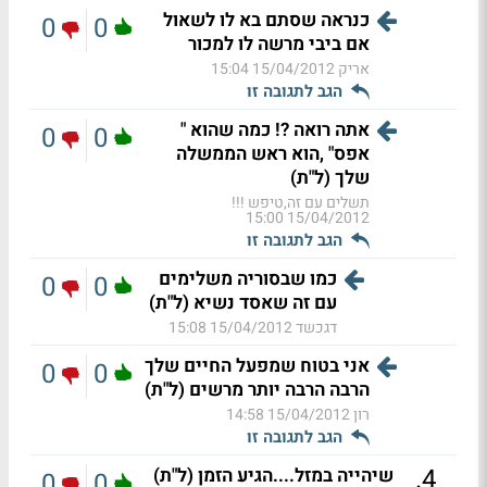
כנראה שסתם בא לו לשאול
0
0
אם ביבי מרשה לו למכור
אריק
15/04/2012 15:04
הגב לתגובה זו
אתה רואה ?! כמה שהוא "
0
0
אפס" ,הוא ראש הממשלה
שלך (ל"ת)
תשלים עם זה,טיפש !!!
15/04/2012 15:00
הגב לתגובה זו
כמו שבסוריה משלימים
0
0
עם זה שאסד נשיא (ל"ת)
דגכשד
15/04/2012 15:08
אני בטוח שמפעל החיים שלך
0
0
הרבה הרבה יותר מרשים (ל"ת)
רון
15/04/2012 14:58
הגב לתגובה זו
.
4
שיהייה במזל....הגיע הזמן (ל"ת)
0
0