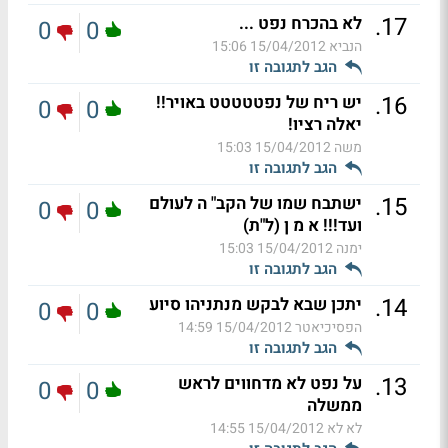
.
17
לא בהכרח נפט ...
0
0
הנביא
15/04/2012 15:06
הגב לתגובה זו
.
16
יש ריח של נפטטטטט באויר!!
0
0
יאלה רציו!
משה
15/04/2012 15:03
הגב לתגובה זו
.
15
ישתבח שמו של הקב" ה לעולם
0
0
ועד!!! א מ ן (ל"ת)
ימנה
15/04/2012 15:03
הגב לתגובה זו
.
14
יתכן שבא לבקש מנתניהו סיוע
0
0
הפסיכיאטר
15/04/2012 14:59
הגב לתגובה זו
.
13
על נפט לא מדחווים לראש
0
0
ממשלה
לא לא
15/04/2012 14:55