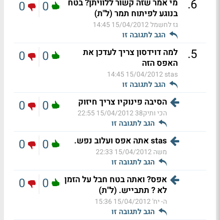
.
6
מי אמר שזה קשור ללוויתן? בטח
0
0
בנוגע לפיתוח תמר (ל"ת)
גז לחשמל
15/04/2012 14:45
הגב לתגובה זו
.
5
למה דוידסון צריך לעדכן את
0
0
האפס הזה
15/04/2012 14:45
stas
הגב לתגובה זו
הסיבה פינוקיו צריך חיזוק
0
0
הכי ותיק38
15/04/2012 22:55
הגב לתגובה זו
stas אתה אפס ועלוב נפש.
0
0
משה
15/04/2012 22:33
הגב לתגובה זו
אפס? ואתה בטח חבל על הזמן
0
0
לא ? תתבייש. (ל"ת)
ה- יח'
15/04/2012 15:36
הגב לתגובה זו