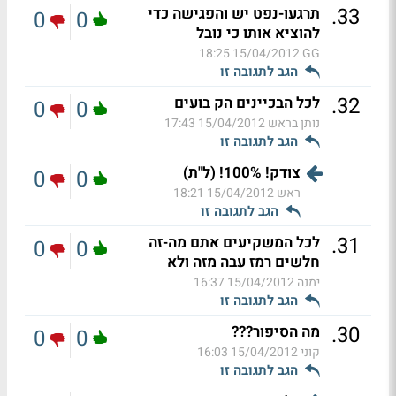
.
33
תרגעו-נפט יש והפגישה כדי
0
0
להוציא אותו כי נובל
15/04/2012 18:25
GG
הגב לתגובה זו
.
32
לכל הבכיינים הק בועים
0
0
נותן בראש
15/04/2012 17:43
הגב לתגובה זו
צודק! 100%! (ל"ת)
0
0
ראש
15/04/2012 18:21
הגב לתגובה זו
.
31
לכל המשקיעים אתם מה-זה
0
0
חלשים רמז עבה מזה ולא
ימנה
15/04/2012 16:37
הגב לתגובה זו
.
30
מה הסיפור???
0
0
קוני
15/04/2012 16:03
הגב לתגובה זו