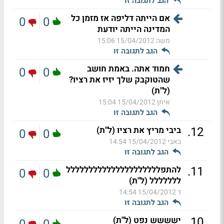
הגב לתגובה זו
אם הייתה דליפה אז מזמן כל
0
0
המדינה הייתה יודעת
משה
15/04/2012 15:06
הגב לתגובה זו
חמוד אתה. באמת חושב
0
0
שהטוקבק שלך יזיז את רציו?
(ל"ת)
איתן
15/04/2012 15:04
הגב לתגובה זו
.
12
ביבי מריץ את רציו (ל"ת)
0
0
באבי
15/04/2012 14:54
הגב לתגובה זו
.
11
להתפללללללללללללללללללללל
0
0
ללללללל (ל"ת)
ד
15/04/2012 14:54
הגב לתגובה זו
.
10
ישששש נפט (ל"ת)