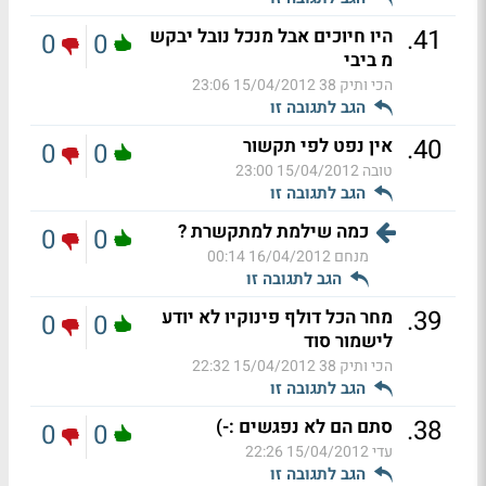
.
41
היו חיוכים אבל מנכל נובל יבקש
0
0
מ ביבי
הכי ותיק 38
15/04/2012 23:06
הגב לתגובה זו
.
40
אין נפט לפי תקשור
0
0
טובה
15/04/2012 23:00
הגב לתגובה זו
כמה שילמת למתקשרת ?
0
0
מנחם
16/04/2012 00:14
הגב לתגובה זו
.
39
מחר הכל דולף פינוקיו לא יודע
0
0
לישמור סוד
הכי ותיק 38
15/04/2012 22:32
הגב לתגובה זו
.
38
סתם הם לא נפגשים :-)
0
0
עדי
15/04/2012 22:26
הגב לתגובה זו