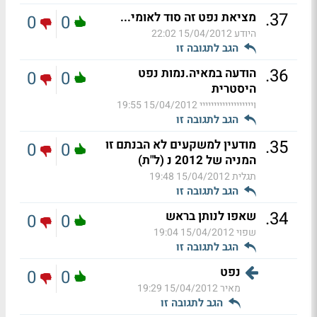
.
37
מציאת נפט זה סוד לאומי...
0
0
היודע
15/04/2012 22:02
הגב לתגובה זו
.
36
הודעה במאיה.נמות נפט
0
0
היסטרית
וייייייייייייייייייי
15/04/2012 19:55
הגב לתגובה זו
.
35
מודעין למשקעים לא הבנתם זו
0
0
המניה של 2012 נ (ל"ת)
תגלית
15/04/2012 19:48
הגב לתגובה זו
.
34
שאפו לנותן בראש
0
0
שפוי
15/04/2012 19:04
הגב לתגובה זו
נפט
0
0
מאיר
15/04/2012 19:29
הגב לתגובה זו