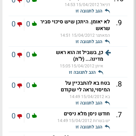
0
0
דניאל
15/04/2012 14:53
הגב לתגובה זו
.
9
לא יאומן. היתכן שיש סיכוי סביר
0
0
שראש
המאתגר
15/04/2012 14:51
הגב לתגובה זו
כן, בשביל זה הוא ראש
0
0
מדינה... (ל"ת)
איתן
15/04/2012 15:05
הגב לתגובה זו
.
8
בטח בא להתבכיין על
0
0
המיסוי,נראה לי שקודם
בא
15/04/2012 14:49
הגב לתגובה זו
.
7
חודש ניסן מלא ניסים
0
0
יש בשרות
15/04/2012 14:49
הגב לתגובה זו