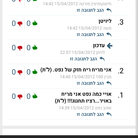
חישקומיצין פורטה
15/04/2012 14:42
הגב לתגובה זו
.
3
ליויטן
0
0
משה
15/04/2012 14:42
הגב לתגובה זו
עדכון
0
0
לויתן
15/04/2012 22:57
הגב לתגובה זו
.
2
אני מריח ריח חזק של נפט. (ל"ת)
0
0
מבין 100
15/04/2012 14:40
הגב לתגובה זו
.
1
אויי כמה נפט אני מריח
0
0
באויר...רציו תחגוג!!! (ל"ת)
אוהב נפט
15/04/2012 14:39
הגב לתגובה זו