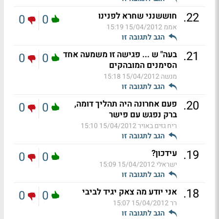
.
22
חוששנני שחרא לפנינו
0
0
אממ
15/04/2012 15:19
הגב לתגובה זו
.
21
בעה" ש ... פגישה זו משמעה אחד
0
0
הסימנים המובהקים
מנשה
15/04/2012 15:18
הגב לתגובה זו
.
20
פעם אחרונה היה תהליך דומה,
0
0
ברק נפגש עם פישר
ריח גזים באויר
15/04/2012 15:10
הגב לתגובה זו
.
19
עידכון?
0
0
ישראלי
15/04/2012 15:09
הגב לתגובה זו
.
18
אני יודע מה צאק יגיד לביבי
0
0
רר
15/04/2012 15:07
הגב לתגובה זו