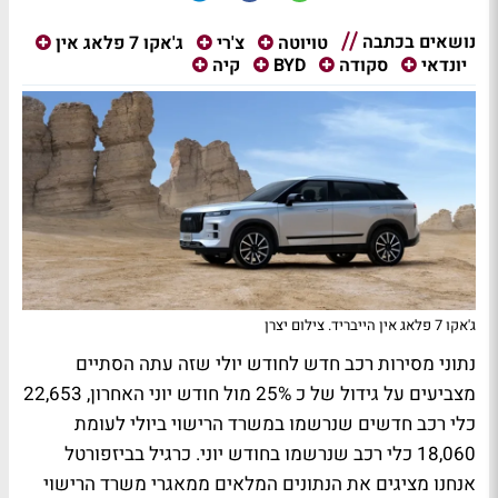
נושאים בכתבה
טויוטה
צ'רי
ג'אקו 7 פלאג אין
יונדאי
סקודה
BYD
קיה
ג'אקו 7 פלאג אין הייבריד. צילום יצרן
נתוני מסירות רכב חדש לחודש יולי שזה עתה הסתיים
מצביעים על גידול של כ 25% מול חודש יוני האחרון, 22,653
כלי רכב חדשים שנרשמו במשרד הרישוי ביולי לעומת
18,060 כלי רכב שנרשמו בחודש יוני. כרגיל בביזפורטל
אנחנו מציגים את הנתונים המלאים ממאגרי משרד הרישוי