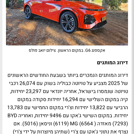
אקספנג G6. במקום הראשון. צילום יואב פולס
דירוג המותגים
דירוג המותגים הנמכרים ביותר בשבעת החודשים הראשונים
של 2025 מצביע על טויוטה כבוליה בשוק עם 26,074 רכבי
טויוטה שנמסרו בישראל, אחריה יונדאי עם 23,297 יחידות,
קיה במקום השלישי עם 16,294 יחידות סקודה במקום
הרביעי עם 13,822 יחידות וצ'רי במקום החמישי עם 13,783
יחידות. במקום השישי ג'אקו עם 9496 יחידות, ואחריה
BYD
(7293) מאזדה ( 6564)
MG
(6119) וניסאן (5016). אם
נצרף את נתוני ג'אקו עם צ'רי (שתיהן מיוצרות על ידי צ'רי)