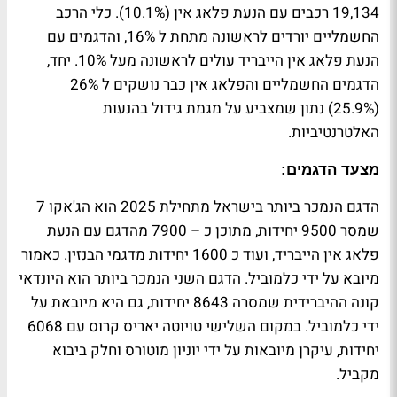
19,134 רכבים עם הנעת פלאג אין (10.1%). כלי הרכב
החשמליים יורדים לראשונה מתחת ל 16%, והדגמים עם
הנעת פלאג אין הייבריד עולים לראשונה מעל 10%. יחד,
הדגמים החשמליים והפלאג אין כבר נושקים ל 26%
(25.9%) נתון שמצביע על מגמת גידול בהנעות
האלטרנטיביות.
מצעד הדגמים:
הדגם הנמכר ביותר בישראל מתחילת 2025 הוא הג'אקו 7
שמסר 9500 יחידות, מתוכן כ – 7900 מהדגם עם הנעת
פלאג אין הייבריד, ועוד כ 1600 יחידות מדגמי הבנזין. כאמור
מיובא על ידי כלמוביל. הדגם השני הנמכר ביותר הוא היונדאי
קונה ההיברידית שמסרה 8643 יחידות, גם היא מיובאת על
ידי כלמוביל. במקום השלישי טויוטה יאריס קרוס עם 6068
יחידות, עיקרן מיובאות על ידי יוניון מוטורס וחלק ביבוא
מקביל.