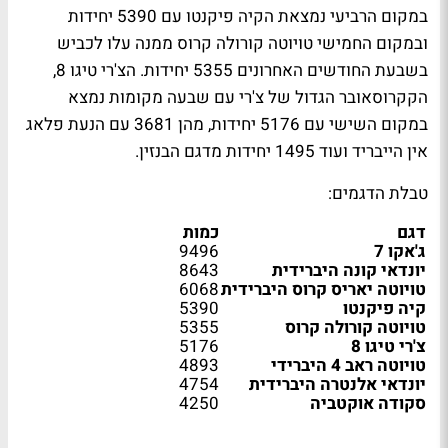
במקום הרביעי נמצאת הקיה פיקנטו עם 5390 יחידות
ובמקום החמישי טויוטה קורולה קרוס ממנה עלו לכביש
בשבעת החודשים האחרונים 5355 יחידות. הצ'רי טיגו 8,
הקקרוסאובר הגדול של צ'רי עם שבעה מקומות נמצא
במקום השישי עם 5176 יחידות, מהן 3681 עם הנעת פלאג
אין הייבריד ועוד 1495 יחידות מדגם הבנזין.
טבלת הדגמים:
דגם
כמות
ג'אקו 7
9496
יונדאי קונה היברידית
8643
טויוטה יאריס קרוס היברידית
6068
קיה פיקנטו
5390
טויוטה קורולה קרוס
5355
צ'רי טיגו 8
5176
טויוטה ראב 4 היברידי
4893
יונדאי אלנטרה היברידית
4754
סקודה אוקטביה
4250