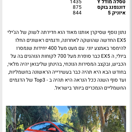
טסלה מודל Y
1435
דונגפנג בוקס
875
איוניק 5
844
נתון נוסף שסיקרן אותנו מאוד הוא חדירתה לשוק של הג'ילי
EX5 החדשה שהושקה לאחרונה, ודגמים ראשונים החלו
להימסר באמצע יוני. עם מעט מעל 400 יחידות שנמסרו
ביולי, ה EX5 כבר סופרת מעל 700 לקוחות הנוהגים בה על
הכביש, ובקצב המסירות הנוכחי, בהינתן שליבואן יהיה מלאי,
בחודש הבא היא תהיה כבר בעשירייה הראשונה בחשמליות,
ועד סוף השנה ככל הנראה היא תהיה ב - Top3 של הדגמים
החשמליים הנמכרים ביותר בישראל.