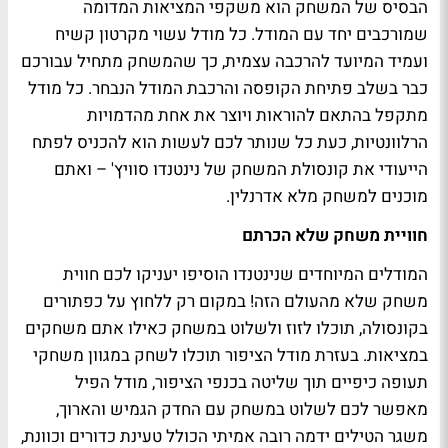
הבסיס של המשחק הוא משקפי המציאות המדומה
שמורכבים יחד עם המודל. כל מודל עשוי מקרטון קשיח
ועמיד המיועד להרכבה עצמית, כך שהמשחק מתחיל עבורכם
כבר בשלב פתיחת הקופסה והרכבת המודל הנבחר. כל מודל
מתקפל בהתאם להוראות ויוצר את אחת מהדמויות
הרלוונטיות, כעת כל שנותר לכם לעשות הוא להכניס לפתח
הייעודי את קונסולת המשחק של נינטנדו סוויץ' – ואתם
מוכנים למשחק מלא אדרנלין.
חוויית משחק שלא הכרתם
המודלים המיוחדים שנינטנדו הוסיפו יעניקו לכם חווית
משחק שלא מהעולם הזה! במקום רק ללחוץ על כפתורים
בקונסולה, תוכלו לזוז ולשלוט במשחק כאילו אתם משחקים
במציאות. בעזרת מודל הציפור תוכלו לשחק במגוון משחקי
תעופה כיפיים תוך שליטה בכנפי הציפור, מודל הפיל
מאפשר לכם לשלוט במשחק עם החדק הגמיש והארוך,
משגר הטילים ידמה רובה אמיתי הכולל טעינת כדורים וכוונת,