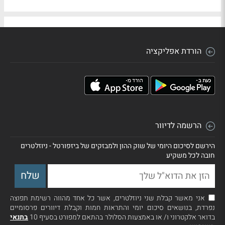
הורדת אפליקציה
הרשמה לדיוור
הירשם לסיכום היומי של שוק ההון ולמבזקים של ביזפורטל - ניוזלטרים
חובה לכל משקיע
אני מאשר קבלת שני ניוזלטרים, אשר כל אחד מהווה רשימת תפוצה
נפרדת, בנושאים סיכום יומי והתראות חמות וקבלת דיוורים פרסומיים
בדואר אלקטרוני ו/ או באמצעות הסלולר בהתאם למפורט בסעיף 10
בתנאי