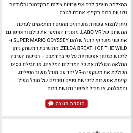
המצלמה תעניק לכם אפשרויות צילום מתקדמות ובלעדיות
ודוושת הרוח תקפיץ אתכם לגובה.
ניתן למצוא עשרות משחקים מהנים המותאמים לערכת
המשחק של
LABO VR
. נינטנדו הפתיעו את כולם והוסיפו גם
את שני משחקי הדגל שלהם
SUPER MARIO ODYSSEY
ו-
ZELDA BREATH OF THE WILD
. את ערכת המשחק ניתן
לרכוש במגוון אפשרויות על פי בחירתכם – רכישת הערכה
המלאה הכוללת את כל המודלים המלאים, או חבילת בסיס
הכוללת את משקפי ה-
VR
יחד עם מודל משגר הטילים.
קיימת אפשרות לרכישת סטים נפרדים של מודל הפיל
והמצלמה, או מודל הציפור ודוושת הרוח.
הוספת תגובה