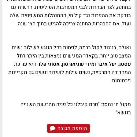
בתחנה, לצד הבהרות לגבי המעורבות הפוליטית. הרשות גם
בודקת את ההפרות נגד קול חי, ההתנהלות המשפטית שלה
ועוד. את ההבהרות התחנה צריכה להגיש בתוך חצי שנה.
ואולם, בניגוד לקול ברמה, לפחות בכל הנוגע לשילוב נשים
המצב טוב יותר. בקאדר המגישים נמצאות בין היתר
רחל
פסטג
,
יעל איבר
ו
מירי שניאורסון
,
אסתי פלד
היא עורכת
המהדורה המרכזית, נשים עולות לשידור ונשים גם מקריינות
פרסומות.
מקול חי נמסר: "טרם קיבלנו כל פניה מהרשות השנייה
בנושא".
הוספת תגובה