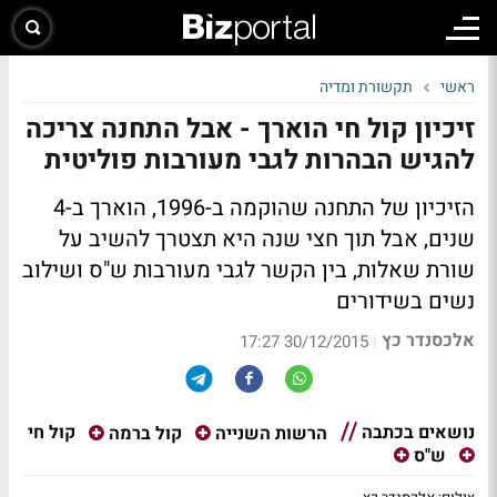
ראשי
תקשורת ומדיה
זיכיון קול חי הוארך - אבל התחנה צריכה
להגיש הבהרות לגבי מעורבות פוליטית
הזיכיון של התחנה שהוקמה ב-1996, הוארך ב-4
שנים, אבל תוך חצי שנה היא תצטרך להשיב על
שורת שאלות, בין הקשר לגבי מעורבות ש"ס ושילוב
נשים בשידורים
אלכסנדר כץ
|
30/12/2015 17:27
נושאים בכתבה
קול חי
הרשות השנייה
קול ברמה
ש"ס