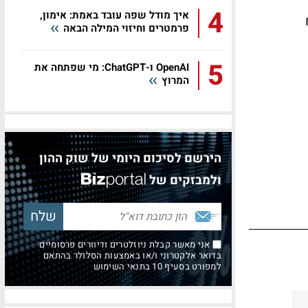
4
איך מודל שפה עובד באמת: אימון,
צמוח
פרמטרים וחיזוי המילה הבאה
5
OpenAI ו-ChatGPT: מי שפתחה את
המרוץ
הירשם לסיכום היומי של שוק ההון
ולמבזקים של
אני מאשר קבלת ניוזלטרים ודיוורים פרסומיים
בדואר אלקטרוני ו/או באמצעות הסלולר בהתאם
למפורט בסעיף 10 בתנאי השימוש