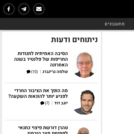
מחשבונים
ניתוחים ודעות
הסיבה האמיתית לתנודות
החריפות של פלנטיר בשנה
האחרונה
|
שלמה גרינברג
(10)
מה הופך את הציבור החרדי
לפגיע יותר להונאות השקעה?
|
יוגב דוד
(7)
טהרן דורשת פיצוי כתנאי
לפתיחת מצר הורמוז