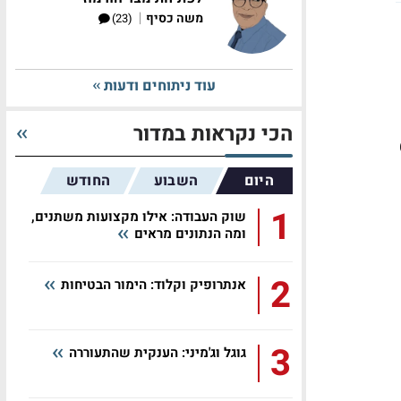
|
משה כסיף
(23)
עוד ניתוחים ודעות
הכי נקראות במדור
C
היום
השבוע
החודש
1
שוק העבודה: אילו מקצועות משתנים,
ומה הנתונים מראים
2
אנתרופיק וקלוד: הימור הבטיחות
3
גוגל וג'מיני: הענקית שהתעוררה