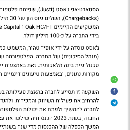
הסטארט-אפ ג'אסט (Justt
בידי החברה על כ-100 מיליון דולר.
(מנהל הסיכונים) של החברה. הפלטפורמה של 
מקורות נתונים, ובאמצעות טיעונים דינמיי
השקעה זו תסייע לחברה בהאצת פעילותה בשוק
להרחיב את פעילות השיווק והמכירות, ולהגד
המשך הכפלה של ההכנסות מדי שנה בשנתיים הק