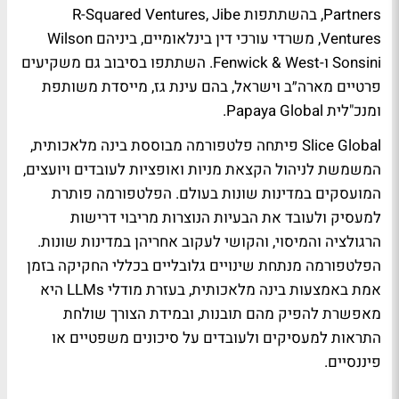
Partners, בהשתתפות R-Squared Ventures, Jibe
Ventures, משרדי עורכי דין בינלאומיים, ביניהם Wilson
Sonsini ו-Fenwick & West. השתתפו בסיבוב גם משקיעים
פרטיים מארה״ב וישראל, בהם עינת גז, מייסדת משותפת
ומנכ"לית Papaya Global.
Slice Global פיתחה פלטפורמה מבוססת בינה מלאכותית,
המשמשת לניהול הקצאת מניות ואופציות לעובדים ויועצים,
המועסקים במדינות שונות בעולם. הפלטפורמה פותרת
למעסיק ולעובד את הבעיות הנוצרות מריבוי דרישות
הרגולציה והמיסוי, והקושי לעקוב אחריהן במדינות שונות.
הפלטפורמה מנתחת שינויים גלובליים בכללי החקיקה בזמן
אמת באמצעות בינה מלאכותית, בעזרת מודלי LLMs היא
מאפשרת להפיק מהם תובנות, ובמידת הצורך שולחת
התראות למעסיקים ולעובדים על סיכונים משפטיים או
פיננסיים.