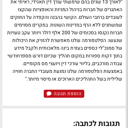
"לאורך 13 שנים בהם שימשתי עורך דין תאגידי, ראיתי את
האתגרים של חברות בניהול המניות והאופציות שהקצו
לעובדים ברחבי העולם. הקושי בהבנה והקפדה על החוקים
שמשתנים ללא הרף במדינות השונות. במקרים מסוימים
חברות נקנסו בסכומים של 200 אלף דולר ויותר עקב טעויות
שנעשו. הפלטפורמה שלנו מאפשרת להזניק את היכולות
של סמנכ"לי כספים בעזרת בינה מלאכותית ולקבל מידע
בתוך דקות ספורות במקום תהליך שכיום דורש מספרחודשי
עבודה מורכבים, בליווי עורכי דין ויועצי מס מקומיים.
באמצעות הפלטפורמה שלנו נמנעת מעובדי החברה חוויה
שלילית בשל התהליכים הארוכים או מיסוי מיותר."
הוספת תגובה
תגובות לכתבה: