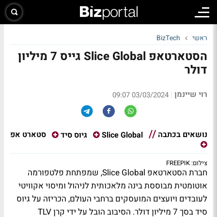
ראשי
BizTech
הסטארטאפ Slice Global גייס 7 מיליון
דולר
רוי שיינמן
|
03/03/2024 09:07
נושאים בכתבה
סטארט אפ
Slice Global
גיוס סיד
צילום: FREEPIK
חברת הסטארטאפ Slice Global, שמפתחת פלטפורמה
אוטומטית מבוססת בינה מלאכותית לניהול ומיסוי אקוויטי
לעובדים ויועצים המועסקים ברחבי העולם, הכריזה על גיוס
סיד בסך 7 מיליון דולר. הסיבוב הובל על ידי קרן TLV