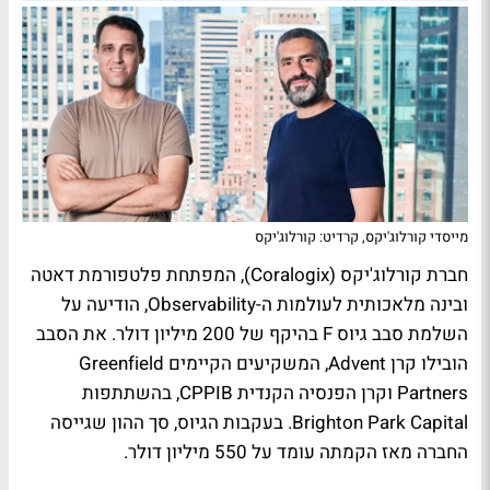
מייסדי קורלוג'יקס, קרדיט: קורלוג'יקס
חברת קורלוג'יקס (Coralogix), המפתחת פלטפורמת דאטה
ובינה מלאכותית לעולמות ה-Observability, הודיעה על
השלמת סבב גיוס F בהיקף של 200 מיליון דולר. את הסבב
הובילו קרן Advent, המשקיעים הקיימים Greenfield
Partners וקרן הפנסיה הקנדית CPPIB, בהשתתפות
Brighton Park Capital. בעקבות הגיוס, סך ההון שגייסה
החברה מאז הקמתה עומד על 550 מיליון דולר.