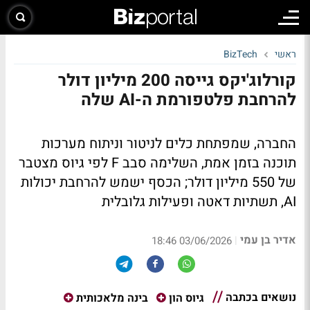
ראשי
BizTech
קורלוג'יקס גייסה 200 מיליון דולר
להרחבת פלטפורמת ה-AI שלה
החברה, שמפתחת כלים לניטור וניתוח מערכות
תוכנה בזמן אמת, השלימה סבב F לפי גיוס מצטבר
של 550 מיליון דולר; הכסף ישמש להרחבת יכולות
AI, תשתיות דאטה ופעילות גלובלית
אדיר בן עמי
|
03/06/2026 18:46
נושאים בכתבה
גיוס הון
בינה מלאכותית