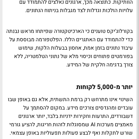
הוותיקות. כתוצאה מכך, ארגונים נאלצים להתמודד עם
עלויות הולכות וגדלות לצד מגבלות בניתוח הנתונים.
בקורלוג'יקס טוענים כי הארכיטקטורה שפיתחו מראש נבנתה
כדי להתמודד עם האתגרים הללו. הפלטפורמה מבוססת על
עיבוד נתונים בזמן אמת, אחסון בבעלות הלקוח, שימוש
בפורמטים פתוחים וכיסוי מלא של נתוני הטלמטריה, ללא
צורך בדגימה חלקית של המידע.
יותר מ-5,000 לקוחות
השינוי אינו מתרחש רק ברמת התשתית, אלא גם באופן שבו
עובדים ומהנדסים צורכים מידע. במקום להסתמך על
דשבורדים, התרעות וחקירות ידניות בלבד, יותר ארגונים
מאמצים מערכות AI שמסוגלות לזהות חריגות, להציע גורמי
שורש לתקלות ואף לבצע פעולות תפעוליות באופן עצמאי.