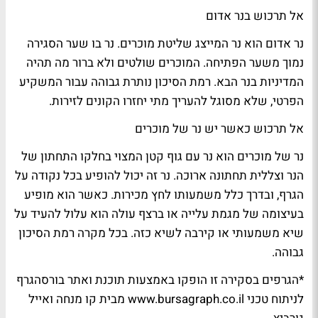
אל תרכוש בנר אדום
נר אדום הוא נר המייצג שליטת מוכרים. נר בו שער הסגירה
נמוך משער הפתיחה. המוכרים שולטים ולא ברור מה תהיה
המדיניות בנר הבא. רמת הסיכון נותרת גבוהה עבור המשקיע
הפרטי, שלא מסוגל להעריך מתי יחזרו הקונים לזירות.
אל תרכוש כאשר יש נר של מוכרים
נר של מוכרים הוא נר עם גוף קטן המצוי בחלקו התחתון של
הנר וצללית תחתונה ארוכה. נר זה יכול להופיע בכל נקודה על
הגרף, ובדרך כלל משמעותו לחץ מכירות. כאשר הוא מופיע
בעיצומה של מגמת עלייה או ברצף עולה הוא עלול להעיד על
שיא משמעותי או קירבה לשיא כזה. בכל מקרה רמת הסיכון
גבוהה.
*הגרפים בסקירה זו הופקו באמצעות תוכנת ואתר בורסהגרף
לניתוח טכני www.bursagraph.co.il מבית קו מנחה ואייל