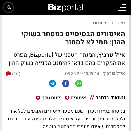
ראשי
ניתוח טכני
האיסורים הבסיסיים במסחר בשוקי
ההון: מתי לא לסחור
אייל גורביץ, המנתח הטכני של Bizportal, מפרט
את המקרים בהם כדאי להימנע מקנייה בשוק ההון
אייל גורביץ
(16)
|
22/10/2014 08:30
נושאים בכתבה
איסורים
ניתוח טכני
במסחר בניירות ערך ישנם מספר איסורים הנוגעים לכל אחד
ולכל ממד זמן. שמירה על איסורים אלו מקטינה את הסבירות
להפסדים שאינם מחויבי המציאות הנטייה.