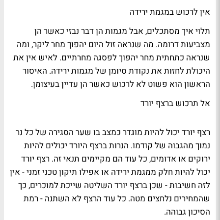
אין לרכוש במגמת ירידה
תלוי איך מסתכלים, אבל מגמות הן דבר נבזי כאשר הן
מצביעות דרומה. מה שנראה זול היום יהפוך מחר ליקר, ומה
שנראה כתחתית מחר יהפוך לפסגה מחרתיים. לאיש אין את
היכולת לחזות את נקודת סיומן של מגמות ירידה. האיסור
הראשון הוא פשוט לא לרכוש כאשר הן עדיין בעיצומן.
אל תרכוש ברצף יורד
רצף יורד יכול להיות מוגדר כמצב בו שער הסגירה של כל נר
נמוך מהגבוה של קודמו. הנרות ברצף היורד יכולים להיות
ירוקים או אדומים, כל עוד הם מקיימים תנאי זה. רצף יורד
יכול להיות חלק ממגמת ירידה או אפילו תיקון טכני זמני - אין
לזה חשיבות - שכן ברצף יורד השליטה שייכת למוכרים, כך
שהמחירים נלחצים מטה. כל עוד הרצף לא השתנה - רמת
הסיכון גבוהה.