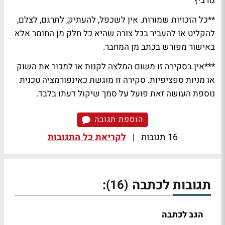
גורביץ
**כל הזכויות שמורות. אין לשכפל, להעתיק, לתרגם, לצלם,
להקליט או להעביר בכל צורה שהיא כל חלק מן החומר אלא
באישור מפורש בכתב מן המחבר.
***אין בסקירה זו משום המלצה לקנות או למכור את השוק
או מניות ספציפיות. סקירה זו מוגשת כאינפורמציה טכנית
נוספת העושה זאת פועל על סמך שיקול דעתו בלבד.
הוספת תגובה
16 תגובות
|
לקריאת כל התגובות
תגובות לכתבה
:
(16)
הגב לכתבה