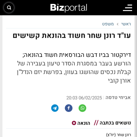
ראשי
משפט
עו"ד רונן שחר חשוד בהונאת קשישים
דירקטור בביו דבש הבורסאית חשוד בהונאה;
הורשע בעבר במסגרת הסדר טיעון בעבירה של
קבלת נכסים שהושגו בעוון, בפרשת יזם הנדל"ן
אורן קובי
אביחי טדסה
|
06/02/2025 20:03
נושאים בכתבה
הונאה
רונן שחר (יח"צ)