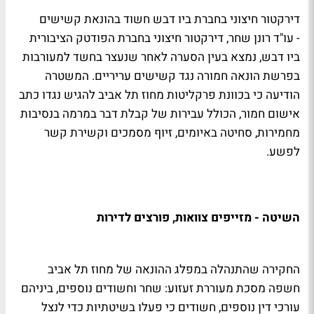
דירקטור חיצוני בחברת ביו דבש חשוד בהונאת קשישים
- עו"ד רונן שחר, דירקטור חיצוני בחברת הפודטק הציבורית
ביו דבש, נמצא בעין הסערה לאחר שנעצר בחשד למעורבות
בפרשת הונאה חמורה נגד קשישים עריריים. המשטרה
הודיעה כי בכוונת פרקליטות מחוז תל אביב להגיש נגדו כתב
אישום חמור, הכולל עבירות של קבלת דבר במרמה בנסיבות
מחמירות, סחיטה באיומים, זיוף מסמכים וקשירת קשר
לפשע.
השיטה - מזייפים צוואות, פורצים לדירות
החקירה שהתנהלה במפלג ההונאה של מחוז תל אביב
חשפה מסכת מעוררת זעזוע: שחר וחשודים נוספים, ביניהם
עורכי דין נוספים, חשודים כי פעלו בשיטתיות כדי לנצל