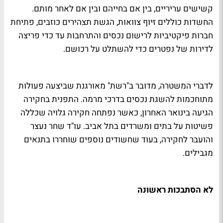
קשישים עריריים, בין אם בחייהם ובין אם לאחר מותם.
החשדות כוללים זיוף צוואות, הגשת תצהירים כוזבים, פתיחת
חברות פיקטיביות לרישום נכסים והתרחבות עד כדי פריצה
לדירות של נפטרים כדי להשתלט על רכושם.
לדברי המשטרה, מדובר ב"רשת" מאורגנת שביצעה פעולות
מתוחכמות להשגת נכסים בדרכי מרמה. התפנית בחקירה
הגיעה בינואר האחרון, כאשר נפתחה חקירה גלויה שכללה
פשיטות על בתים ומשרדים בתל אביב. עו"ד שחר נעצר
והועבר לחקירה, בעוד שחשודים נוספים שוחררו בתנאים
מגבילים.
לא הסתבכות ראשונה