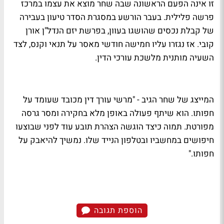
זו אינה הפעם הראשונה שבה שחר מוצא את עצמו במרכז
פרשה פלילית. בעבר הורשע במסגרת הסדר טיעון בעבירה
של קבלת נכסים שהושגו בעוון, בפרשת יזם הנדל"ן אורן
קובי. אז נגזרו עליו חמישה חודשי מאסר על תנאי וקנס, לצד
השעיה מותנית מלשכת עורכי הדין.
המייצג של שחר הגיב - "מרשי עורך דין מכובד שעומד על
חפותו. הוא שיתף פעולה באופן מלא בחקירה ומסר גרסה
מפורטת. תמוה כיצד הוגשה הצהרת תובע עוד לפני שבוצעו
חיפושים במחשביו ובטלפון הנייד שלו. נמשיך להיאבק על
חפותו."
הוספת תגובה