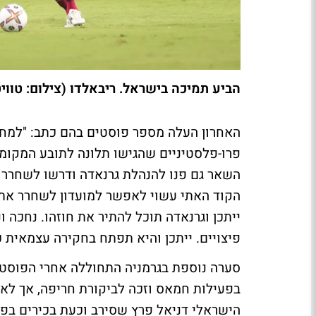
הביע תמיכה בישראל. ריבאלדו (צילום: טוויט
האחרון העלה מספר פוסטים בהם כתב: "למחו
פרו-פלסטיניים שהגישו תלונה לתובע המקומי
השאר גם פנו להנהלת גרנאדה ודרשו לשחררו 
הקוד האתי עשוי לאפשר למועדון לשחרר את 
ייתכן וגרנאדה תוכל להתיר את חוזהו. נחכה
פיצויים. ייתכן והיא תפתח בחקירה עצמאית כ
סערה נוספת בגרמניה התחוללה אחרי הפוסט של 
בפעילות חמאס וזכה לביקורת חריפה, אך לאחר
הישראלי דניאל פרץ שסירב וכעת בכירים בפר