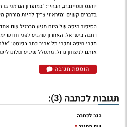
יוהנס שטיינברג, הבהיר: "במועדון הגרמני בו ה
בדברים קשים ומזראווי צריך להיות מורחק מיי
הסיפור היפה של היום מגיע מברזיל שם אחד 
רחבה בישראל. האחרון שהגיע לפני חודש ימי
מכבי חיפה ומכבי תל אביב כתב בפוסט: "אלו
אותם לניצחון גדול. מתפלל שיגיע שלום ליש
הוספת תגובה
(3)
תגובות לכתבה
:
הגב לכתבה
*
שם המגיב