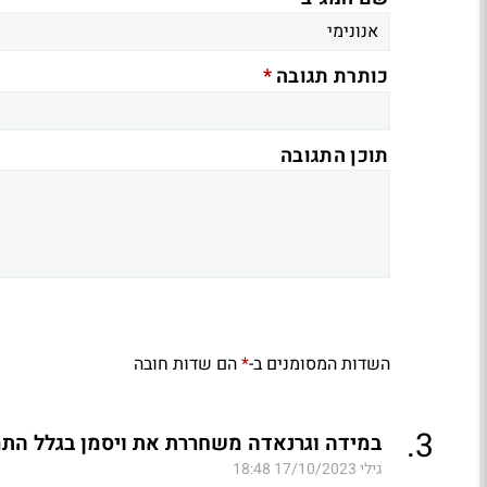
*
כותרת תגובה
תוכן התגובה
השדות המסומנים ב-
הם שדות חובה
*
.
3
במידה וגרנאדה משחררת את ויסמן בגלל התמ
גילי
17/10/2023 18:48