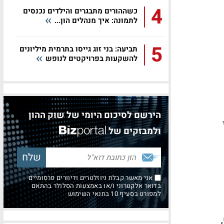
4
כשההורים מתבגרים והילדים נכנסים
לתמונה: איך מנהלים הון...
5
תביעה: בני זוג גייסו בתרמית מיליונים
להשקעות בפרויקטים לנופש
הירשם לסיכום היומי של שוק ההון
ולמבזקים של
אני מאשר קבלת ניוזלטרים ודיוורים פרסומיים
בדואר אלקטרוני ו/או באמצעות הסלולר בהתאם
למפורט בסעיף 10 בתנאי השימוש