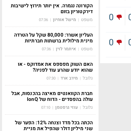
הקורונה נגמרה. אין יותר תירוץ לישיבות
דירקטוריון בזום
0
משפט
מישל אוחיון
07:36
|
|
העליון אשרר: 80,000 שקל על הטרדה
0
מינית מילולית ברשתות חברתיות
משפט
איתמר לוין
07:36
|
|
האם השוק מפספס את אמדוקס - או
שהוא יודע שהרע עוד לפניה?
גלובל
מירב ארד
07:30
|
|
חברת הקוואנטים מאיצה בהכנסות, אבל
עולה בהפסדים - הדוח של IonQ
גלובל
עוזי גרסטמן
07:10
|
|
הכתה בכל מדד וצנחה 12%: הפער של
שני מיליון דולר שהפיל את מניית