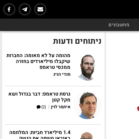
מחשבונים
ניתוחים ודעות
מהומה על לא מאומה: החברות
שיקבלו מיליארדים בחזרה
ממכסי טראמפ
מנדי הניג
גרסת טראמפ: דבר בגדול ושא
מקל קטן
|
איתמר לוין
(2)
1.4 מיליארד חביות: המלחמה
באיראן חשפה את הנשק