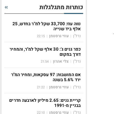
כותרות מתגלגלות
נווה עוז: 33,700 שקל למ"ר בחדש, 25
אלף ביד שנייה
נדל"ן
עוזי גרסטמן
22:15
|
|
כפר גנים ג': 30 אלף שקל למ"ר, והמחיר
דורך במקום
נדל"ן
צלי אהרון
21:54
|
|
אם המושבות: 97 עסקאות, ומחיר המ"ר
ירד 5.6% בשנה
נדל"ן
עוזי גרסטמן
21:22
|
|
קריית גנים: 2.65 מיליון לארבעה חדרים
בבניין מ-1991
נדל"ן
עוזי גרסטמן
22:10
|
|