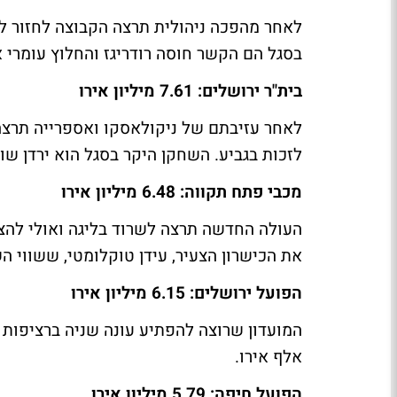
לאחר מהפכה ניהולית תרצה הקבוצה לחזור ל
בסגל הם הקשר חוסה רודריגז והחלוץ עומרי אלטמן ש
בית"ר ירושלים: 7.61 מיליון אירו
לאחר עזיבתם של ניקולאסקו ואספרייה תרצה
לזכות בגביע. השחקן היקר בסגל הוא ירדן שועה שערכו הוא
מכבי פתח תקווה: 6.48 מיליון אירו
העולה החדשה תרצה לשרוד בליגה ואולי להצל
את הכישרון הצעיר, עידן טוקלומטי, ששווי השוק שלו הו
הפועל ירושלים: 6.15 מיליון אירו
אלף אירו.
הפועל חיפה: 5.79 מיליון אירו