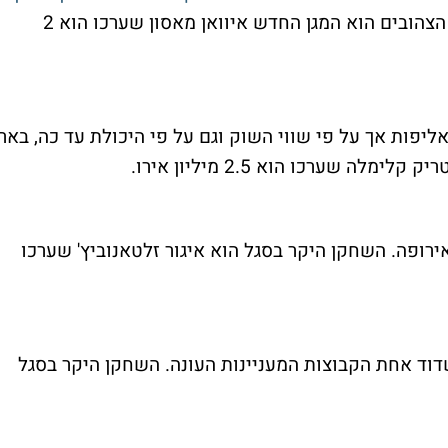
השחקן היקר בסגל של הצהובים הוא המגן החדש איוואן מאסון שערכו הוא 2
פות אך על פי שווי השוק וגם על פי היכולת עד כה, באר
 שערכו הוא 2.5 מיליון אירו.
רופה. השחקן היקר בסגל הוא איגור זלטאנוביץ' שערכו
וד אחת הקבוצות המעניינות העונה. השחקן היקר בסגל