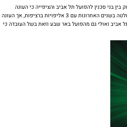
פתח הערב (שבת, 19:00) במשחק בין בני סכנין להפועל תל אביב והציפייה כי העונה
הקרובה תהיה מעניינת במיוחד. מכבי חיפה שלטה בשנים האחרונות עם 3 אליפויות ברציפות, אך העונה
 אביב ואולי גם מהפועל באר שבע וזאת בשל העובדה כי