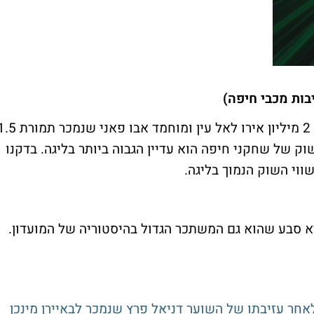
בות מכבי חיפה)
בין השאר מדובר בעומר אצילי שנמכר תמורת 2 מיליון אירו לאל עין ומוחמד אבו פאני שנ
שוק של שחקני חיפה הוא עדיין הגבוה ביותר בליגה. בדקנו
וי השוק הנמוך בליגה.
א סבע שהוא גם המשתכר הגדול בהיסטוריה של המועדון.
אחר עזיבתו של השוער דניאל פרץ שנמכר לבאיירן מינכן