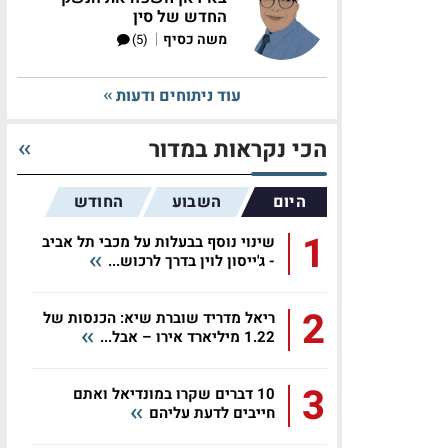
החדש של סין
|
משה כסיף
(5)
עוד ניתוחים ודעות
הכי נקראות במדור
היום
השבוע
החודש
1
שינוי נוסף בבעלות על מכבי תל אביב
- ג'ייסון לוין בדרך לרכוש...
2
ריאל מדריד שוברת שיא: הכנסות של
1.22 מיליארד אירו – אבל...
3
10 דברים שקרו במונדיאל ואתם
חייבים לדעת עליהם