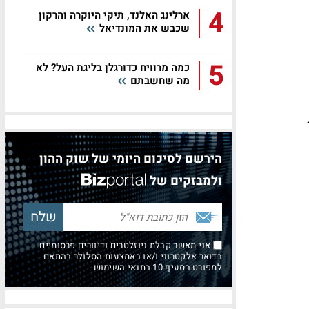
4
ארלינג האלנד, תיקי היוקרה והרקון
שכבש את המונדיאל
5
כמה מרוויח כדורגלן בליגת העל? לא
מה שחשבתם
מכר תמורת 1.5
הירשם לסיכום היומי של שוק ההון
ולמבזקים של
אני מאשר קבלת ניוזלטרים ודיוורים פרסומיים
בדואר אלקטרוני ו/או באמצעות הסלולר בהתאם
למפורט בסעיף 10 בתנאי השימוש