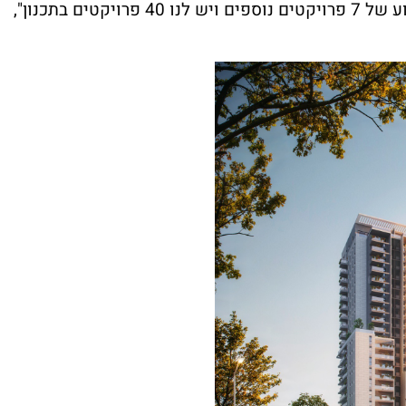
מאז סיימנו 25 פרויקטים, אנחנו בתהליך ביצוע של 7 פרויקטים נוספים ויש לנו 40 פרויקטים בתכנון",