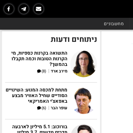
מחשבונים
ניתוחים ודעות
התשואה בקרנות כספיות, מי
הקרנות הטובות וכמה תקבלו
בהמשך?
|
מירב ארד
(8)
מתחת למכסה המנוע: השינויים
הסודיים שחיל האוויר מבצע
באפאצ'י האמריקאי
|
עופר הבר
(6)
בורוכוב: 5.1 מיליון לארבעה
חדרים חדשים, 3.7 מיליון