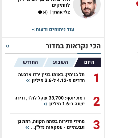
לוותיקים
|
צלי אהרון
(4)
עוד ניתוחים ודעות
הכי נקראות במדור
ו
היום
השבוע
החודש
1
תל בנימין: באותו בניין ירדו ארבעה
חדרים מ-4.12 ל-3.6 מיליון
2
רמת יוסף: 33,700 שקל למ"ר, ודירה
ישנה ב-1.6 מיליון
3
מחירי הדירות בפתח תקווה, רמת גן
וגבעתיים - עסקאות נדל"ן...