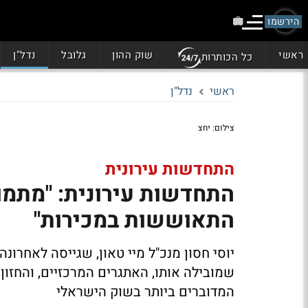
הירשמו
ראשי
שוק ההון
גלובל
נדל"ן
כל הכותרות
ראשי
נדל"ן
צילום: יחצ
התחדשות עירונית
התחדשות עירונית: "מתמוד
התאוששות במכירות"
יוסי חסון מנכ"ל מיי טאון, שגייסה לאחרו
שמובילה אותו, האתגרים המרכזיים, והחזו
המדוברים ביותר בשוק הישראלי