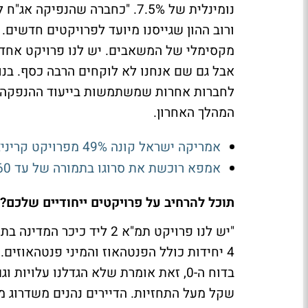
נומינלית של 7.5%. "כחברה שהנפ
ורוב ההון שגייסנו מיועד לפרויקטים חדשים. 
מקסימלי של המשאבים. יש לנו פרויקט אחד עם
אבל גם שם אנחנו לא לוקחים הרבה כסף. בנוס
לחברות אחרות שמשתמשות בייעוד ההנפקה לה
המהלך האחרון.
אמריקה ישראל קונה 49% מפרויקט קריניצי: השווי שנגזר והמשמעות לאב-גד
אמפא רוכשת את סרוגו בתמורה של עד 160 מיליון שקל
תוכל להרחיב על פרויקטים ייחודיים שלכם?
4 יחידות כולל הפנטהאוז והמיני פנטהאוזים
שקל מעל התחזיות. הדיירים נהנים משדרוג מש