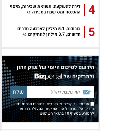
4
דירה להשקעה: תשואת שכירות, מיסוי
ההכנסה ומס שבח במכירה
5
בורוכוב: 5.1 מיליון לארבעה חדרים
חדשים, 3.7 מיליון לוותיקים
הירשם לסיכום היומי של שוק ההון
ולמבזקים של
אני מאשר קבלת ניוזלטרים ודיוורים פרסומיים
בדואר אלקטרוני ו/או באמצעות הסלולר בהתאם
למפורט בסעיף 10 בתנאי השימוש