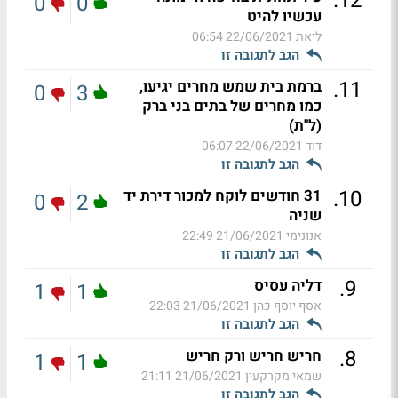
.
12
0
0
עכשיו להיט
ליאת
22/06/2021 06:54
הגב לתגובה זו
.
11
ברמת בית שמש מחרים יגיעו,
0
3
כמו מחרים של בתים בני ברק
(ל"ת)
דוד
22/06/2021 06:07
הגב לתגובה זו
.
10
31 חודשים לוקח למכור דירת יד
0
2
שניה
אנונימי
21/06/2021 22:49
הגב לתגובה זו
.
9
דליה עסיס
1
1
אסף יוסף כהן
21/06/2021 22:03
הגב לתגובה זו
.
8
חריש חריש ורק חריש
1
1
שמאי מקרקעין
21/06/2021 21:11
הגב לתגובה זו