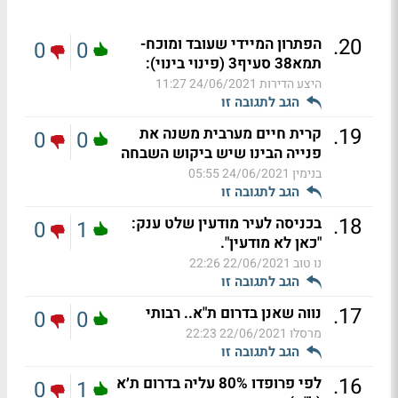
.
20
הפתרון המיידי שעובד ומוכח-
0
0
תמא38 סעיף3 (פינוי בינוי):
היצע הדירות
24/06/2021 11:27
הגב לתגובה זו
.
19
קרית חיים מערבית משנה את
0
0
פנייה הבינו שיש ביקוש השבחה
בנימין
24/06/2021 05:55
הגב לתגובה זו
.
18
בכניסה לעיר מודעין שלט ענק:
0
1
"כאן לא מודעין".
נו טוב
22/06/2021 22:26
הגב לתגובה זו
.
17
נווה שאנן בדרום ת"א.. רבותי
0
0
מרסלו
22/06/2021 22:23
הגב לתגובה זו
.
16
לפי פרופדו 80% עליה בדרום ת׳א
0
1