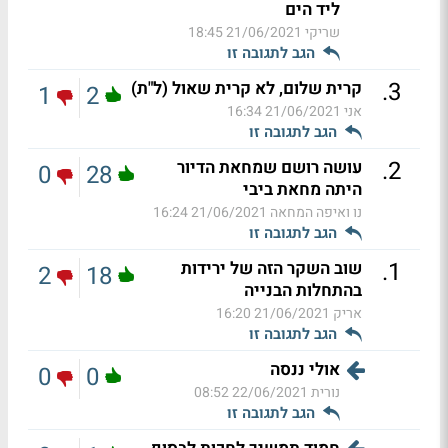
ליד הים
שריקי
21/06/2021 18:45
הגב לתגובה זו
.
3
קרית שלום, לא קרית שאול (ל"ת)
1
2
אני
21/06/2021 16:34
הגב לתגובה זו
.
2
עושה רושם שמחאת הדיור
0
28
היתה מחאת ביבי
נו ואיפה המחאה
21/06/2021 16:24
הגב לתגובה זו
.
1
שוב השקר הזה של ירידות
2
18
בהתחלות הבנייה
אריק
21/06/2021 16:20
הגב לתגובה זו
אולי ננסה
0
0
נורית
22/06/2021 08:52
הגב לתגובה זו