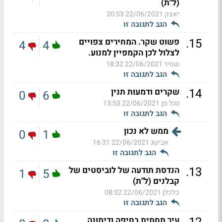
(ל"ת)
יאצק
22/06/2021 20:53
הגב לתגובה זו
.
15
פשוט שקר. המחירים צפויים
4
4
לצלול לכן הקמפיין למנוע.
שמיר
22/06/2021 18:32
הגב לתגובה זו
.
14
שקרים ודמעות תנין
0
6
גוגל מן
22/06/2021 13:53
הגב לתגובה זו
ממש לא נכון
0
1
אבישג
22/06/2021 16:31
הגב לתגובה זו
.
13
הנדסת תודעה של לוביסטים של
1
5
קבלנים (ל"ת)
כלכלן
22/06/2021 08:32
הגב לתגובה זו
עיר תחתית בחיפה ודימונה