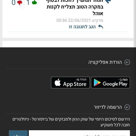
חמוד תמשיך לחכות לבסוף
0
1
במקרה הטוב תצליח לקנות
אוהל
מדקיע
22/06/2021 00:36
הגב לתגובה זו
הורדת אפליקציה
הרשמה לדיוור
הירשם לסיכום היומי של שוק ההון ולמבזקים של ביזפורטל - ניוזלטרים
חובה לכל משקיע