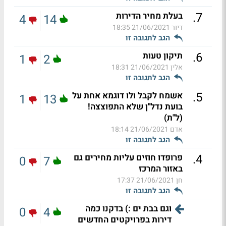
.
7
בעלת מחיר הדירות
4
14
דיור
21/06/2021 18:35
הגב לתגובה זו
.
6
תיקון טעות
1
2
אלין
21/06/2021 18:31
הגב לתגובה זו
.
5
אשמח לקבל ולו דוגמא אחת על
1
13
בועת נדל"ן שלא התפוצצה!
(ל"ת)
אדם
21/06/2021 18:14
הגב לתגובה זו
.
4
פרופדו חוזים עליות מחירים גם
0
7
באזור המרכז
חן
21/06/2021 17:37
הגב לתגובה זו
וגם בבת ים :) בדקנו כמה
0
4
דירות בפרויקטים החדשים