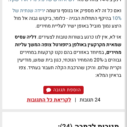
ואם כל זה לא מספיק אז בנוסף נרשמה
ירידה שנתית של
10%
בהיקף התחלות הבניה - כלומר, ביקוש גבוה אל מול
היצע נמוך מוביל באופן ישיר לעליית מחירים.
אז לא, אין לנו כרגע בשורות טובות לצעירים.
דליה עסיס
שמאית מקרקעין באולפן ביזפורטל צופה המשך עליות
מחירים,
במיוחד באזורים בהם נקנו קרקעות במחירים
גבוהים ב-20% מהמחיר הנוכחי, כגון בית שמש, מודיעין
וקרית שלום. והיכן שהרכבת הקלה תעבור בעתיד. צפו
בראיון המלא:
הוספת תגובה
24 תגובות
|
לקריאת כל התגובות
תגובות לכתבה
:
(24)