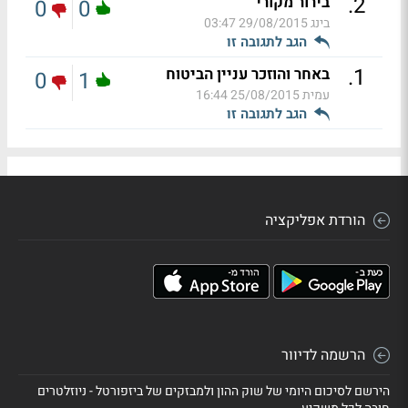
.
2
בירור מקורי
0
0
בינג
29/08/2015 03:47
הגב לתגובה זו
.
1
באחר והוזכר עניין הביטוח
0
1
עמית
25/08/2015 16:44
הגב לתגובה זו
הורדת אפליקציה
הרשמה לדיוור
הירשם לסיכום היומי של שוק ההון ולמבזקים של ביזפורטל - ניוזלטרים