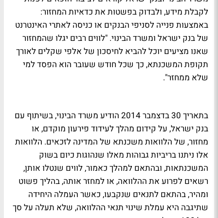
לקבלת מידע, ולבדוק בפשטות את כדאיות המחזור:
באמצעות פנייה לסניפי הבנקים או כניסה לאתרי האינטרנט
של בנק ישראל ומשרד הבינוי. "לווים רבים יגלו שהמחזור
שאנו מציעים יוכל להביא לחיסכון של אלפי שקלים לאורך
תקופת המשכנתא, כך שכל חודש שעובר הוא הפסד למי
שלא ממחזר".
בתאריך 30 בדצמבר 2014 הודיע משרד הבינוי, בשיתוף עם
בנק ישראל, על קידום מהלך לעידוד פירעון מוקדם, או
מחזור, של הלוואות משכנתא של המדינה לזכאים. הלוואות
אלו ניתנו בריביות גבוהות מאלו שנהוגות כיום בשוק
המשכנתאות, ובהתאם למהלך כאמור, לווים שנטלו אותן,
רשאים לפרוע את ההלוואה, או למחזר אותה, בהליך פשוט
ומהיר, בהתאם לתנאים שנקבעו, כאשר העמלה היחידה
שתיגבה היא עמלת שינוי תנאי ההלוואה, שלא תעלה על סך