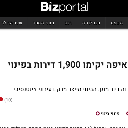
משפט
טכנולוגיה
רכב
נתוני מסחר
שער הדולר
מחדשים מרכז עיר: תראו איפה יקימו 1,900 דירות בפינוי
(10)
פינוי בינוי