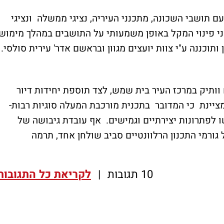
 תושבי השכונה, מתכנני העיריה, נציגי ממשלה ונציגי
לפני פינוי המקל באופן משמעותי על התושבים במהלך מימוש
תוכננה ע"י צוות יועצים מגוון ובראשם אדר' עירית סולסי.
תיק במרכז העיר בית שמש, לצד תוספת יחידות דיור
יינת כי המדובר בתכנית מורכבת המעלה סוגיות רבות-
ו לפתרונות יצירתיים וגמישים. אף עובדת גיבושה של
גורמי התכנון הרלוונטיים סביב שולחן אחד, תרמה
10 תגובות
|
לקריאת כל התגובות