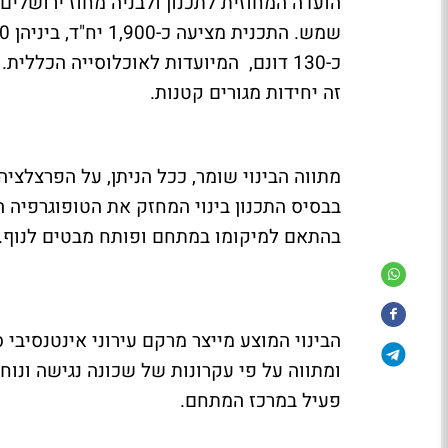
הועדה המחוזית לתכנון ולבניה מחוז ירושלים
כ-130 דונם, המיועדות לאוכלוסייה הכללית
זה יחידות מגורים קטנות.
מתווה הבינוי שומר, ככל הניתן, על הפרצלצי
בהתאם למיקומו במתחם ופותח מבטים לנוף.
הבינוי המוצע מייצר מרקם עירוני אינטנסיבי 
ומתווה על פי עקרונות של שכונה נגישה ונוח
פעיל במרכז המתחם.