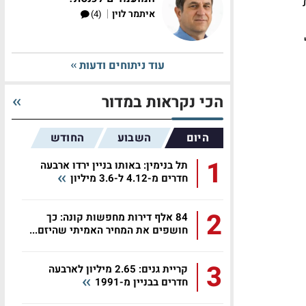
|
איתמר לוין
(4)
עוד ניתוחים ודעות
הכי נקראות במדור
היום
השבוע
החודש
1
תל בנימין: באותו בניין ירדו ארבעה
חדרים מ-4.12 ל-3.6 מיליון
2
84 אלף דירות מחפשות קונה: כך
חושפים את המחיר האמיתי שהיזם...
3
קריית גנים: 2.65 מיליון לארבעה
חדרים בבניין מ-1991