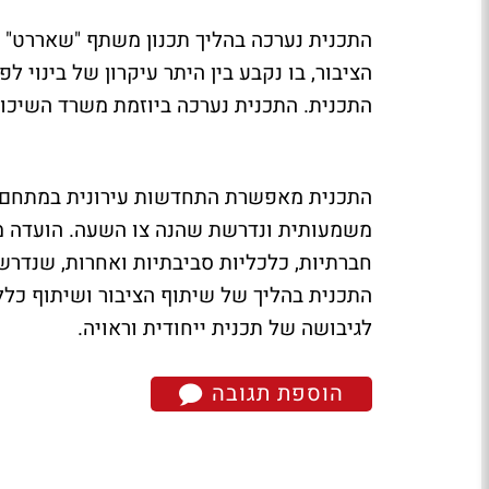
התכנית נערכה בהליך תכנון משתף "שאררט" עם
הציבור, בו נקבע בין היתר עיקרון של בינוי 
התכנית. התכנית נערכה ביוזמת משרד השיכון ו
התכנית מאפשרת התחדשות עירונית במתחם וו
משמעותית ונדרשת שהנה צו השעה. הועדה מצ
חברתיות, כלכליות סביבתיות ואחרות, שנדרש
התכנית בהליך של שיתוף הציבור ושיתוף כלל 
לגיבושה של תכנית ייחודית וראויה.
הוספת תגובה