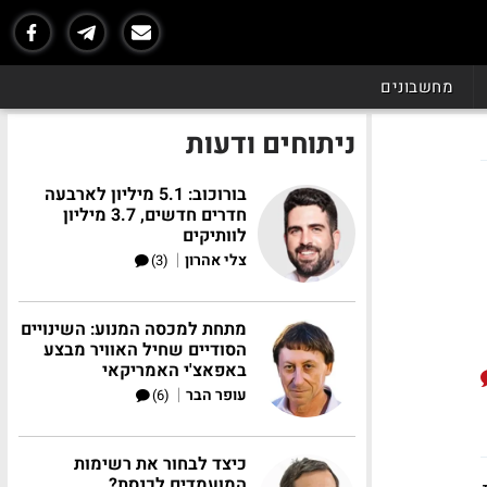
מחשבונים
ניתוחים ודעות
בורוכוב: 5.1 מיליון לארבעה
חדרים חדשים, 3.7 מיליון
לוותיקים
|
צלי אהרון
(3)
מתחת למכסה המנוע: השינויים
הסודיים שחיל האוויר מבצע
באפאצ'י האמריקאי
|
עופר הבר
(6)
כיצד לבחור את רשימות
המועמדים לכנסת?