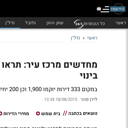
הירשמו
ראשי
שוק ההון
גלובל
נדל"ן
כל הכותרות
ראשי
נדל"ן
בינוי
במקום 333 דירות יוקמו 1,900 וכן 200 יחידות דיור מוגן. הבינוי מייצר מרקם עירוני אינטנסיבי
לירן סהר
18/08/2015 13:34
|
נושאים בכתבה
בית שמש
מחירי הדירות