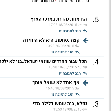
השדות המסומנים ב-
הם שדות חובה
*
.
5
הזדמנות נהדרת במרכז הארץ
מיכאל
18/08/2015 17:08
הגב לתגובה זו
קצת נסחפת, היא לא היחידה
20/08/2015 10:28
dw
הגב לתגובה זו
.
4
הכל עבור החרדים שונאי ישראל..בני לא ילכו ל
שבועה
18/08/2015 16:28
הגב לתגובה זו
אף אחד לא שואל אותך
18/08/2015 16:40
dw
הגב לתגובה זו
.
3
נפלא, בית שמש דלילה מדי
18/08/2015 15:53
dw