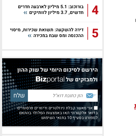
4
בורוכוב: 5.1 מיליון לארבעה חדרים
חדשים, 3.7 מיליון לוותיקים
5
דירה להשקעה: תשואת שכירות, מיסוי
ההכנסה ומס שבח במכירה
הירשם לסיכום היומי של שוק ההון
ולמבזקים של
אני מאשר קבלת ניוזלטרים ודיוורים פרסומיים
בדואר אלקטרוני ו/או באמצעות הסלולר בהתאם
למפורט בסעיף 10 בתנאי השימוש