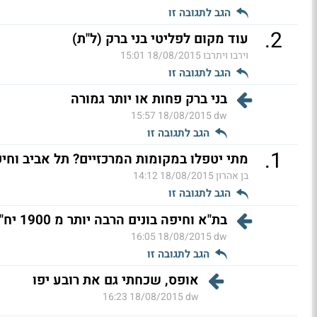
הגב לתגובה זו
.
2
עוד מקום לפליטי בני ברק (ל"ת)
וירבו ויתרבו
18/08/2015 15:01
הגב לתגובה זו
בני ברק פחות או יותר גמורה
18/08/2015 15:57
dw
הגב לתגובה זו
.
1
מתי יטפלו במקומות המרכזיים? תל אביב וחיפ
בן אהרון
18/08/2015 14:12
הגב לתגובה זו
בת"א וחיפה בונים הרבה יותר מ 1900 יח"ד
18/08/2015 16:05
dw
הגב לתגובה זו
אופס, שכחתי גם את רובע יפו
18/08/2015 16:23
dw