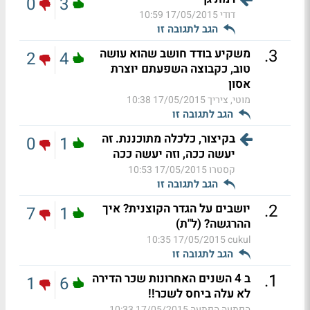
0
3
דודי
17/05/2015 10:59
הגב לתגובה זו
.
3
משקיע בודד חושב שהוא עושה
2
4
טוב, כקבוצה השפעתם יוצרת
אסון
מוטי, ציריך
17/05/2015 10:38
הגב לתגובה זו
בקיצור, כלכלה מתוכננת. זה
0
1
יעשה ככה, וזה יעשה ככה
קסטרו
17/05/2015 10:53
הגב לתגובה זו
.
2
יושבים על הגדר הקוצנית? איך
7
1
ההרגשה? (ל"ת)
17/05/2015 10:35
cukul
הגב לתגובה זו
.
1
ב 4 השנים האחרונות שכר הדירה
1
6
לא עלה ביחס לשכר!!
הפתעה הפתעה
17/05/2015 10:33