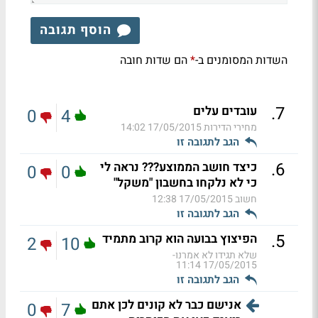
הוסף תגובה
השדות המסומנים ב-
הם שדות חובה
*
.
7
עובדים עלים
0
4
מחירי הדירות
17/05/2015 14:02
הגב לתגובה זו
.
6
כיצד חושב הממוצע??? נראה לי
0
0
כי לא נלקחו בחשבון "משקל"
חשוב
17/05/2015 12:38
הגב לתגובה זו
.
5
הפיצוץ בבועה הוא קרוב מתמיד
2
10
שלא תגידו לא אמרנו-
17/05/2015 11:14
הגב לתגובה זו
אנישם כבר לא קונים לכן אתם
0
7