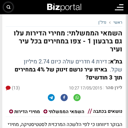
ראשי
נדל"ן
השמאי הממשלתי: מחירי הדירות עלו
גם ברבעון 1 - צפו במחירים בכל עיר
ועיר
בת"א:
דירת 4 חדרים עולה כיום 2.74 מיליון
שקל.
באיזו עיר נרשם זינוק של 4% במחירים
תוך 3 חודשים?
לירן סהר
(13)
|
17/05/2015 10:27
נושאים בכתבה
השמאי הממשלתי
מחירי הדירות
הבוקר דיווחנו כי לפי הלשכה המרכזית לסטטיסטיקה, מחירי