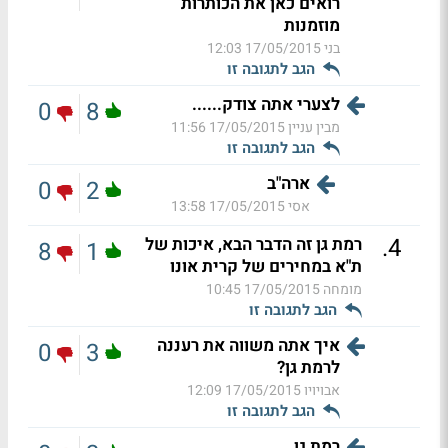
רואים כאן את הכותרות
מוזמנות
בני
17/05/2015 12:03
הגב לתגובה זו
לצערי אתה צודק......
0
8
מבין עניין
17/05/2015 11:56
הגב לתגובה זו
ארה"ב
0
2
אסי
17/05/2015 13:58
.
4
רמת גן זה הדבר הבא, איכות של
8
1
ת"א במחירים של קרית אונו
מומחה
17/05/2015 10:45
הגב לתגובה זו
איך אתה משווה את רעננה
0
3
לרמת גן?
אבויויו
17/05/2015 12:09
הגב לתגובה זו
רמת גן