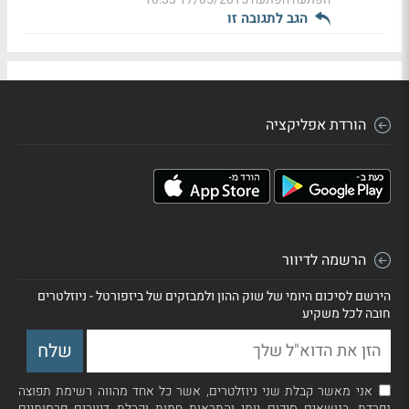
הגב לתגובה זו
הורדת אפליקציה
הרשמה לדיוור
הירשם לסיכום היומי של שוק ההון ולמבזקים של ביזפורטל - ניוזלטרים
חובה לכל משקיע
אני מאשר קבלת שני ניוזלטרים, אשר כל אחד מהווה רשימת תפוצה
נפרדת, בנושאים סיכום יומי והתראות חמות וקבלת דיוורים פרסומיים