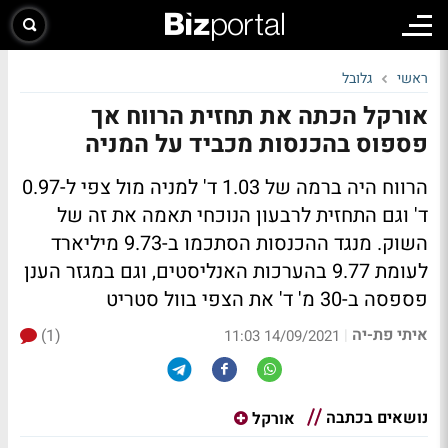
ראשי
גלובל
אורקל הכתה את תחזית הרווח אך
פספוס בהכנסות מכביד על המניה
הרווח היה ברמה של 1.03 ד' למניה מול צפי ל-0.97
ד' וגם התחזית לרבעון הנוכחי תאמה את זה של
השוק. מנגד ההכנסות הסתכמו ב-9.73 מיליארד
לעומת 9.77 בהערכות האנליסטים, וגם במגזר הענן
פספסה ב-30 מ' ד' את הצפי בוול סטריט
איתי פת-יה
(1)
|
14/09/2021 11:03
נושאים בכתבה
אורקל