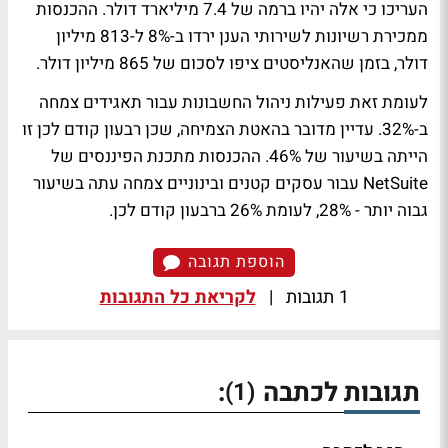
העריכו כי אלה יהיו ברמה של 7.4 מיליארד דולר. ההכנסות
ממכירת רשיונות לשירותי הענן ירדו ב-8% ל-813 מיליון
דולר, בזמן שהאנליסטים ציפו לסכום של 865 מיליון דולר.
לעומת זאת פעילות ניהול החשבונות עבור תאגידים צמחה
ב-32%. עדיין מדובר בהאטת הצמיחה, שכן רבעון קודם לכן זו
הייתה בשיעור של 46%. ההכנסות מתכנת הפיננסים של
NetSuite עבור עסקים קטנים ובינוניים צמחה עתה בשיעור
גבוה יותר - 28%, לעומת 26% ברבעון קודם לכן.
הוספת תגובה
1 תגובות
|
לקריאת כל התגובות
תגובות לכתבה
:
(1)