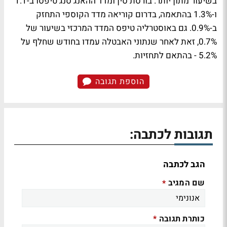
בשיעור מתון יותר. בורסת סין ומדד ההאנג סנג טיפסו ב-1.1
ו-1.3% בהתאמה, בדרום קוריאה מדד הקוספי התחזק
ב-0.9%. גם באוסטרליה טיפס המדד המרכזי בשיעור של
0.7%, זאת לאחר שנתוני האבטלה עמדו בחודש שחלף על
5.2% - בהתאם לתחזיות.
הוספת תגובה
תגובות לכתבה:
הגב לכתבה
שם המגיב
*
כותרת תגובה
*