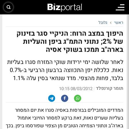
ראשי
גלובל
היפוך במצב הרוח: הניקיי סגר בזינוק
של 2%; נתוני התמ"ג ביפן והעליות
בארה"ב תמכו בשוקי אסיה
לאחר שלושה ימי ירידות שוקי המזרח סגרו בעליות
נאות. כלכלת יפן התכווצה ברבעון הרביעי ב-0.7%
בלבד, פחות מהצפי. מדד שנחאי בסין עלה 1.1%
תומר קורנפלד
|
08/03/2012 10:15
המדדים המובילים בבורסות באסיה סגרו את יום המסחר
בעליות שערים נאות, זאת ברקע למסחר החיובי אתמול
בארה"ב ונתוני הצמיחה הטובים מן הצפוי שפורסמו ביפן. בכך