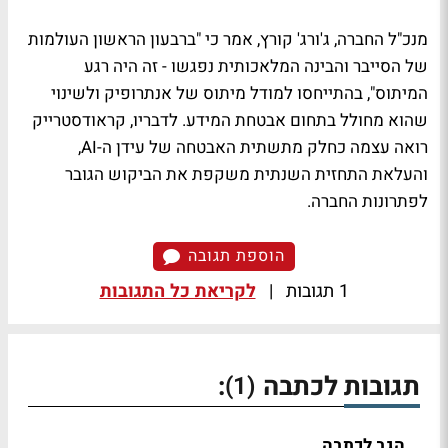
מנכ"ל החברה, ג'ורג' קורץ, אמר כי "ברבעון הראשון העולמות
של הסייבר והבינה המלאכותית נפגשו - זה היה רגע
המיתוס", בהתייחסו למודל מיתוס של אנתרופיק ולשינוי
שהוא מחולל בתחום אבטחת המידע. לדבריו, קראודסטרייק
רואה עצמה כחלק מתשתית האבטחה של עידן ה-AI,
והעלאת התחזית השנתית משקפת את הביקוש הגובר
לפתרונות החברה.
הוספת תגובה
1 תגובות
|
לקריאת כל התגובות
תגובות לכתבה
:
(1)
הגב לכתבה