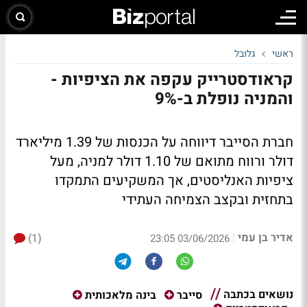
ראשי
גלובל
קראודסטרייק עקפה את הציפיות -
והמניה נופלת ב-9%
חברת הסייבר דיווחה על הכנסות של 1.39 מיליארד
דולר ורווח מתואם של 1.10 דולר למניה, מעל
ציפיות האנליסטים, אך המשקיעים התמקדו
בתחזית ובקצב הצמיחה העתידי
אדיר בן עמי
(1)
|
03/06/2026 23:05
נושאים בכתבה
סייבר
בינה מלאכותית