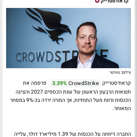
קראודסטרייק
צילום: טוויטר
קראודסטרייק
פרסמה את
3.39%
CrowdStrike
תוצאות הרבעון הראשון של שנת הכספים 2027 והציגה
הכנסות ורווח מעל התחזיות, אך המניה ירדה בכ-9% במסחר
המאוחר.
החברה דיווחה על הכנסות של 1.39 מיליארד דולר, עלייה