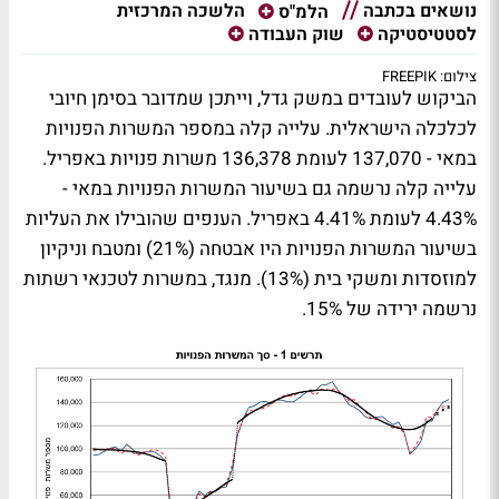
נושאים בכתבה
הלשכה המרכזית
הלמ"ס
לסטטיסטיקה
שוק העבודה
צילום: FREEPIK
הביקוש לעובדים במשק גדל, וייתכן שמדובר בסימן חיובי
לכלכלה הישראלית. עלייה קלה במספר המשרות הפנויות
במאי - 137,070 לעומת 136,378 משרות פנויות באפריל.
עלייה קלה נרשמה גם בשיעור המשרות הפנויות במאי -
4.43% לעומת 4.41% באפריל. הענפים שהובילו את העליות
בשיעור המשרות הפנויות היו אבטחה (21%) ומטבח וניקיון
למוזסדות ומשקי בית (13%). מנגד, במשרות לטכנאי רשתות
נרשמה ירידה של 15%.