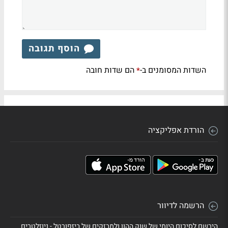
הוסף תגובה
השדות המסומנים ב-
הם שדות חובה
*
הורדת אפליקציה
הרשמה לדיוור
הירשם לסיכום היומי של שוק ההון ולמבזקים של ביזפורטל - ניוזלטרים